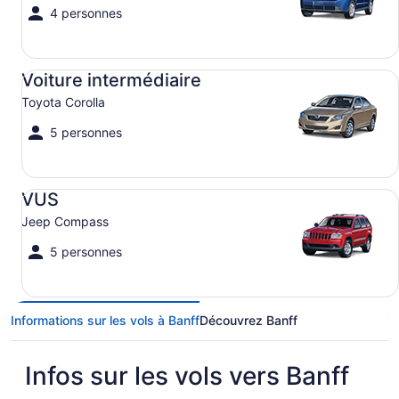
4 personnes
Voiture intermédiaire Toyota Corolla
Voiture intermédiaire
Toyota Corolla
5 personnes
VUS Jeep Compass
VUS
Jeep Compass
5 personnes
Informations sur les vols à Banff
Découvrez Banff
Infos sur les vols vers Banff