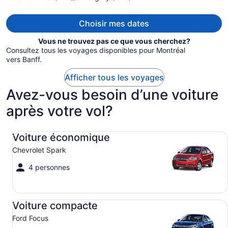
de 2 560 $C
par
Choisir mes dates
personne.
Vous ne trouvez pas ce que vous cherchez?
Consultez tous les voyages disponibles pour Montréal
vers Banff.
Afficher tous les voyages
Avez-vous besoin d’une voiture
après votre vol?
Voiture économique Chevrolet Spark
Voiture économique
Chevrolet Spark
4 personnes
Voiture compacte Ford Focus
Voiture compacte
Ford Focus