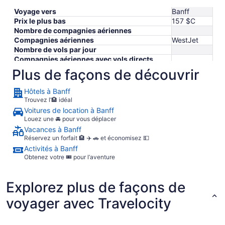
Voyage vers
Banff
Prix ​​le plus bas
157 $C
Nombre de compagnies aériennes
Compagnies aériennes
WestJet
Nombre de vols par jour
Compagnies aériennes avec vols directs
Plus de façons de découvrir
Hôtels à Banff
Trouvez l’🏨 idéal
Voitures de location à Banff
Louez une 🚘 pour vous déplacer
Vacances à Banff
Réservez un forfait 🏨 ✈️ 🚗 et économisez 💵
Activités à Banff
Obtenez votre 🎟️ pour l‘aventure
Explorez plus de façons de
voyager avec Travelocity