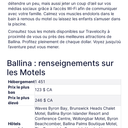
détendre un peu, mais aussi jeter un coup d’œil sur vos
médias sociaux grâce à l’accès Wi-Fi afin de communiquer
avec votre famille. Calmez vos muscles endoloris dans le
bain à remous du motel ou laissez les enfants s’amuser dans
la piscine.
Consultez tous les motels disponibles sur Travelocity à
proximité de vous ou près des meilleures attractions de
Ballina. Profitez pleinement de chaque dollar. Voyez jusqu’où
l’aventure peut vous mener.
Ballina : renseignements sur
les Motels
Hébergement
1 451
Prix le plus
123 $ CA
bas
Prix le plus
246 $ CA
élevé
Waves Byron Bay, Brunswick Heads Chalet
Motel, Ballina Byron Islander Resort and
Conference Centre, Wollongbar Motel, Byron
Hôtels
Beachcomber, Ballina Palms Boutique Motel,