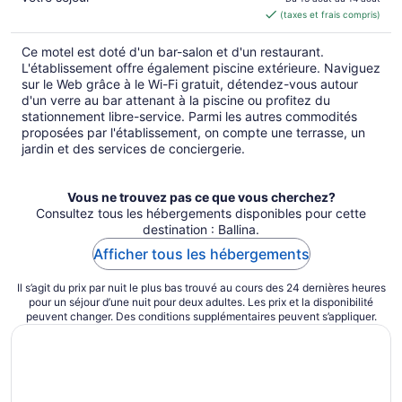
est
(taxes et frais compris)
de 175 $ CA
par
Ce motel est doté d'un bar-salon et d'un restaurant.
nuit
L'établissement offre également piscine extérieure. Naviguez
sur le Web grâce à le Wi-Fi gratuit, détendez-vous autour
d'un verre au bar attenant à la piscine ou profitez du
stationnement libre-service. Parmi les autres commodités
proposées par l'établissement, on compte une terrasse, un
jardin et des services de conciergerie.
Vous ne trouvez pas ce que vous cherchez?
Consultez tous les hébergements disponibles pour cette
destination : Ballina.
Afficher tous les hébergements
Il s’agit du prix par nuit le plus bas trouvé au cours des 24 dernières heures
pour un séjour d’une nuit pour deux adultes. Les prix et la disponibilité
peuvent changer. Des conditions supplémentaires peuvent s’appliquer.