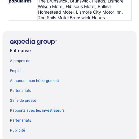
populaires
The Brunswick, Brunswick Heads, Lismore
Wilson Motel, Hibiscus Motel, Ballina
Homestead Motel, Lismore City Motor Inn,
The Sails Motel Brunswick Heads
Entreprise
À propos de
Emplois
Annoncer mon hébergement
Partenariats
Salle de presse
Rapports avec les investisseurs
Partenariats
Publicité