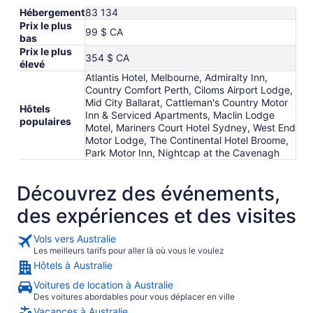
Hébergement
83 134
Prix le plus
99 $ CA
bas
Prix le plus
354 $ CA
élevé
Atlantis Hotel, Melbourne, Admiralty Inn,
Country Comfort Perth, Ciloms Airport Lodge,
Mid City Ballarat, Cattleman's Country Motor
Hôtels
Inn & Serviced Apartments, Maclin Lodge
populaires
Motel, Mariners Court Hotel Sydney, West End
Motor Lodge, The Continental Hotel Broome,
Park Motor Inn, Nightcap at the Cavenagh
Découvrez des événements,
des expériences et des visites
Vols vers Australie
Les meilleurs tarifs pour aller là où vous le voulez
Hôtels à Australie
Voitures de location à Australie
Des voitures abordables pour vous déplacer en ville
Vacances à Australie