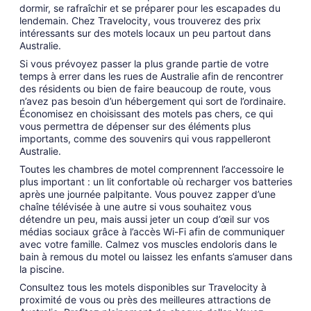
dormir, se rafraîchir et se préparer pour les escapades du
lendemain. Chez Travelocity, vous trouverez des prix
intéressants sur des motels locaux un peu partout dans
Australie.
Si vous prévoyez passer la plus grande partie de votre
temps à errer dans les rues de Australie afin de rencontrer
des résidents ou bien de faire beaucoup de route, vous
n’avez pas besoin d’un hébergement qui sort de l’ordinaire.
Économisez en choisissant des motels pas chers, ce qui
vous permettra de dépenser sur des éléments plus
importants, comme des souvenirs qui vous rappelleront
Australie.
Toutes les chambres de motel comprennent l’accessoire le
plus important : un lit confortable où recharger vos batteries
après une journée palpitante. Vous pouvez zapper d’une
chaîne télévisée à une autre si vous souhaitez vous
détendre un peu, mais aussi jeter un coup d’œil sur vos
médias sociaux grâce à l’accès Wi-Fi afin de communiquer
avec votre famille. Calmez vos muscles endoloris dans le
bain à remous du motel ou laissez les enfants s’amuser dans
la piscine.
Consultez tous les motels disponibles sur Travelocity à
proximité de vous ou près des meilleures attractions de