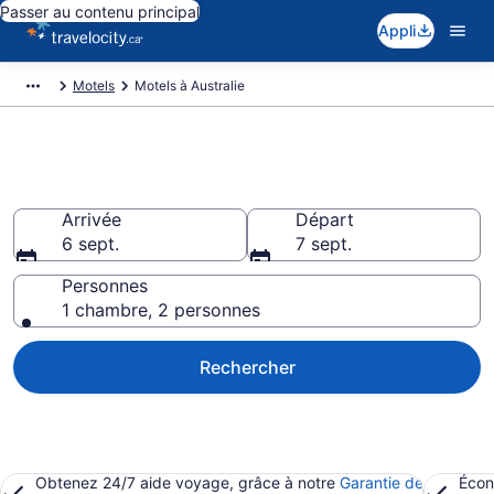
Passer au contenu principal
Appli
Motels
Motels à Australie
Motels à Australie
Arrivée
Départ
6 sept.
7 sept.
Personnes
1 chambre, 2 personnes
Rechercher
Obtenez 24/7 aide voyage, grâce à notre
Garantie de
Écon