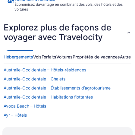
Économisez davantage en combinant des vols, des hôtels et des
voitures
Explorez plus de façons de
voyager avec Travelocity
Hébergements
Vols
Forfaits
Voitures
Propriétés de vacances
Autre
Australie-Occidentale – Hôtels-résidences
Australie-Occidentale – Chalets
Australie-Occidentale – Établissements d’agrotourisme
Australie-Occidentale – Habitations flottantes
Avoca Beach – Hôtels
Ayr – Hôtels
Bateau Bay – Hôtels
Bathurst – Hôtels-résidences