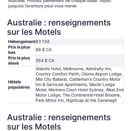
Australie. Profitez pleinement de chaque dollar. Voyez
jusqu’où l’aventure peut vous mener.
Australie : renseignements
sur les Motels
Hébergement
83 134
Prix le plus
99 $ CA
bas
Prix le plus
354 $ CA
élevé
Atlantis Hotel, Melbourne, Admiralty Inn,
Country Comfort Perth, Ciloms Airport Lodge,
Mid City Ballarat, Cattleman's Country Motor
Hôtels
Inn & Serviced Apartments, Maclin Lodge
populaires
Motel, Mariners Court Hotel Sydney, West End
Motor Lodge, The Continental Hotel Broome,
Park Motor Inn, Nightcap at the Cavenagh
Australie : renseignements
sur les Motels