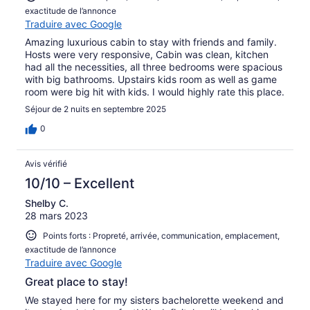
exactitude de l’annonce
Traduire avec Google
Amazing luxurious cabin to stay with friends and family.
Hosts were very responsive, Cabin was clean, kitchen
had all the necessities, all three bedrooms were spacious
with big bathrooms. Upstairs kids room as well as game
room were big hit with kids. I would highly rate this place.
Séjour de 2 nuits en septembre 2025
0
Avis vérifié
10/10 – Excellent
Shelby C.
28 mars 2023
Points forts : Propreté, arrivée, communication, emplacement,
exactitude de l’annonce
Traduire avec Google
Great place to stay!
We stayed here for my sisters bachelorette weekend and