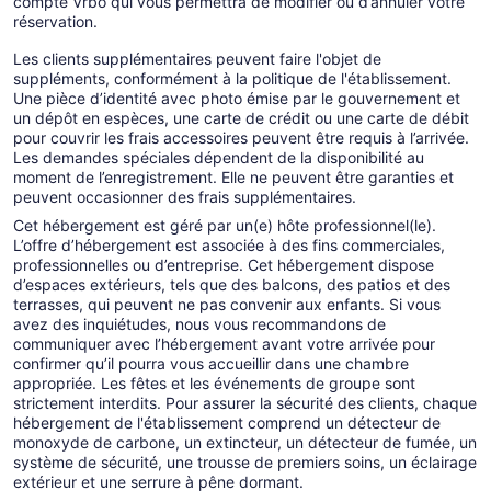
compte Vrbo qui vous permettra de modifier ou d’annuler votre
réservation.
Les clients supplémentaires peuvent faire l'objet de
suppléments, conformément à la politique de l'établissement.
Une pièce d’identité avec photo émise par le gouvernement et
un dépôt en espèces, une carte de crédit ou une carte de débit
pour couvrir les frais accessoires peuvent être requis à l’arrivée.
Les demandes spéciales dépendent de la disponibilité au
moment de l’enregistrement. Elle ne peuvent être garanties et
peuvent occasionner des frais supplémentaires.
Cet hébergement est géré par un(e) hôte professionnel(le).
L’offre d’hébergement est associée à des fins commerciales,
professionnelles ou d’entreprise. Cet hébergement dispose
d’espaces extérieurs, tels que des balcons, des patios et des
terrasses, qui peuvent ne pas convenir aux enfants. Si vous
avez des inquiétudes, nous vous recommandons de
communiquer avec l’hébergement avant votre arrivée pour
confirmer qu’il pourra vous accueillir dans une chambre
appropriée. Les fêtes et les événements de groupe sont
strictement interdits. Pour assurer la sécurité des clients, chaque
hébergement de l'établissement comprend un détecteur de
monoxyde de carbone, un extincteur, un détecteur de fumée, un
système de sécurité, une trousse de premiers soins, un éclairage
extérieur et une serrure à pêne dormant.