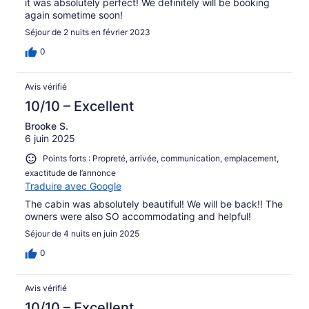
it was absolutely perfect! We definitely will be booking
again sometime soon!
Séjour de 2 nuits en février 2023
0
Avis vérifié
10/10 – Excellent
Brooke S.
6 juin 2025
Points forts : Propreté, arrivée, communication, emplacement,
exactitude de l’annonce
Traduire avec Google
The cabin was absolutely beautiful! We will be back!! The
owners were also SO accommodating and helpful!
Séjour de 4 nuits en juin 2025
0
Avis vérifié
10/10 – Excellent