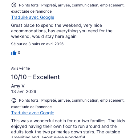
Points forts : Propreté, arrivée, communication, emplacement,
exactitude de l’annonce
Traduire avec Google
Great place to spend the weekend, very nice
accommodations, has everything you need for the
weekend, would stay here again.
Séjour de 3 nuits en avril 2026
0
Avis vérifié
10/10 – Excellent
Amy V.
13 avr. 2026
Points forts : Propreté, arrivée, communication, emplacement,
exactitude de l’annonce
Traduire avec Google
This was a wonderful cabin for our two families! The kids
enjoyed having their own floor to run around and the
adults took the two primaries down stairs. The outside
amenities and layout were wonderful.