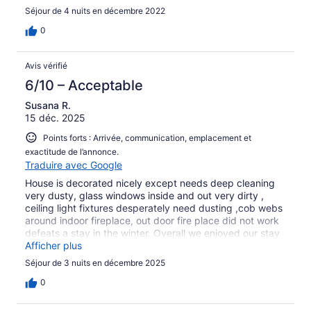
Séjour de 4 nuits en décembre 2022
0
Avis vérifié
6/10 – Acceptable
Susana R.
15 déc. 2025
Points forts : Arrivée, communication, emplacement et
exactitude de l’annonce.
Traduire avec Google
House is decorated nicely except needs deep cleaning
very dusty, glass windows inside and out very dirty ,
ceiling light fixtures desperately need dusting ,cob webs
around indoor fireplace, out door fire place did not work
defeats a stay in the winter. Overall we enjoyed our stay
hockey table was awesome. Beds were comfortable
Afficher plus
Séjour de 3 nuits en décembre 2025
0