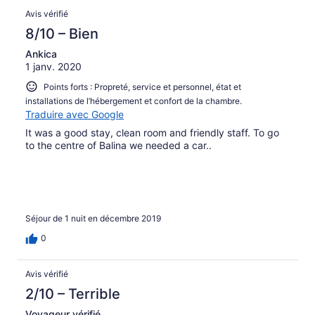
Avis vérifié
8/10 – Bien
Ankica
1 janv. 2020
Points forts : Propreté, service et personnel, état et
installations de l’hébergement et confort de la chambre.
Traduire avec Google
It was a good stay, clean room and friendly staff. To go
to the centre of Balina we needed a car..
Séjour de 1 nuit en décembre 2019
0
Avis vérifié
2/10 – Terrible
Voyageur vérifié