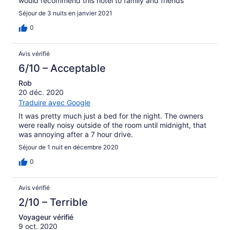
would recommend this hotel to family and friends
Séjour de 3 nuits en janvier 2021
0
Avis vérifié
6/10 – Acceptable
Rob
20 déc. 2020
Traduire avec Google
It was pretty much just a bed for the night. The owners
were really noisy outside of the room until midnight, that
was annoying after a 7 hour drive.
Séjour de 1 nuit en décembre 2020
0
Avis vérifié
2/10 – Terrible
Voyageur vérifié
9 oct. 2020