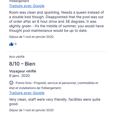
l’hébergement
Traduire avec Google
Room was clean and sparkling. Needs a queen instead of
a double bed though. Disappointed that the pool was out
of order after an 8 hour drive and 38 degrees. It was
slightly green - it’s the middle of summer, you would have
thought pool maintenance would be up to date.
Séjour de 1 nuit en janvier 2020
0
Avis vérifié
8/10 – Bien
Voyageur vérifié
9 janv. 2020
Points forts : Propreté, service et personnel, commodités et
état et installations de l’hébergement.
Traduire avec Google
Very clean, staff were very friendly, facilities were quite
good.
Séjour de 1 nuit en janvier 2020