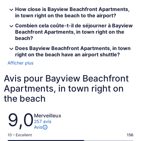
How close is Bayview Beachfront Apartments,
in town right on the beach to the airport?
Combien cela coûte-t-il de séjourner à Bayview
Beachfront Apartments, in town right on the
beach?
Does Bayview Beachfront Apartments, in town
right on the beach have an airport shuttle?
Afficher plus
Avis pour Bayview Beachfront
Apartments, in town right on
the beach
Avis
9,0
Merveilleux
257 avis
Avis
Note
10 – Excellent
156