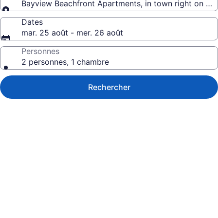
Bayview Beachfront Apartments, in town right on th
Dates
mar. 25 août - mer. 26 août
Personnes
2 personnes, 1 chambre
Rechercher
Galerie
de