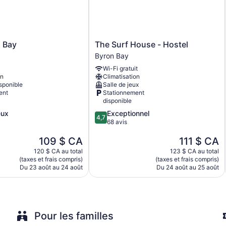
Concierge
Terrace
Garden
BBQ grill(s)
The
 Bay
The Surf House - Hostel
Surf
Outdoor picnic space
Byron Bay
House
Newspapers in lobby (free)
Wi-Fi gratuit
-
on
Climatisation
Hostel
ATM
sponible
Salle de jeux
Byron
ent
Stationnement
Smoking in designated areas
Bay
disponible
Glen Villa Resort possède 39. Les chambres ont un patio. Ce 
4.7
eux
Exceptionnel
4,7
accès à Internet sans fil. La salle de bain comprend : douche.
sur
68 avis
repasser et séchoir à cheveux.
5,
Le
Le
109 $ CA
111 $ CA
Exceptionnel,
prix
prix
68 avis
120 $ CA au total
123 $ CA au total
est
est
(taxes et frais compris)
(taxes et frais compris)
de
de
Du 23 août au 24 août
Du 24 août au 25 août
109 $ CA
111 $ CA
Pour les familles