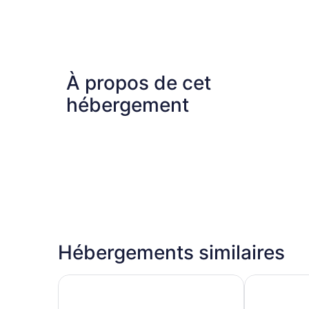
À propos de cet
hébergement
Hébergements similaires
Drifter Byron Bay
YHA Byron 