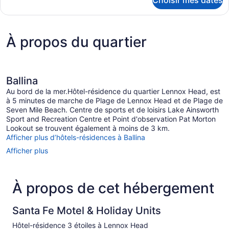
Choisir mes dates
pour
Chambre
À propos du quartier
Ballina
Au bord de la mer.Hôtel-résidence du quartier Lennox Head, est
à 5 minutes de marche de Plage de Lennox Head et de Plage de
Seven Mile Beach. Centre de sports et de loisirs Lake Ainsworth
Sport and Recreation Centre et Point d'observation Pat Morton
Lookout se trouvent également à moins de 3 km.
Afficher plus d’hôtels-résidences à Ballina
Afficher plus
À propos de cet hébergement
Santa Fe Motel & Holiday Units
Hôtel-résidence 3 étoiles à Lennox Head