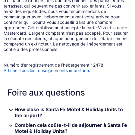
d’espaces extérieurs, tels que des balcons, des patios et des
terrasses, qui peuvent ne pas convenir aux enfants. Si vous
avez des inquiétudes, nous vous recommandons de
communiquer avec l’hébergement avant votre arrivée pour
confirmer qu’il pourra vous accueillir dans une chambre
appropriée. Cet établissement accepte la carte Visa et la carte
Mastercard. L’argent comptant n’est pas accepté. Pour assurer
la sécurité des clients, chaque hébergement de l'établissement
comprend un extincteur. Le nettoyage de l’hébergement est
confié à des professionnels.
Numéro d’enregistrement de l’hébergement : 2478
Afficher tous les renseignements importants
Foire aux questions
How close is Santa Fe Motel & Holiday Units to
the airport?
Combien cela coûte-t-il de séjourner à Santa Fe
Motel & Holiday Units?