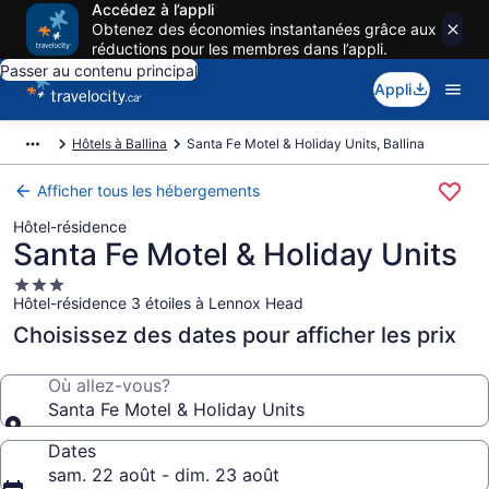
Accédez à l’appli
Obtenez des économies instantanées grâce aux
réductions pour les membres dans l’appli.
Passer au contenu principal
Appli
Hôtels à Ballina
Santa Fe Motel & Holiday Units, Ballina
Afficher tous les hébergements
Hôtel-résidence
Santa Fe Motel & Holiday Units
Hébergement
Hôtel-résidence 3 étoiles à Lennox Head
3.0 étoiles
Choisissez des dates pour afficher les prix
Où allez-vous?
Santa Fe Motel & Holiday Units
Dates
sam. 22 août - dim. 23 août