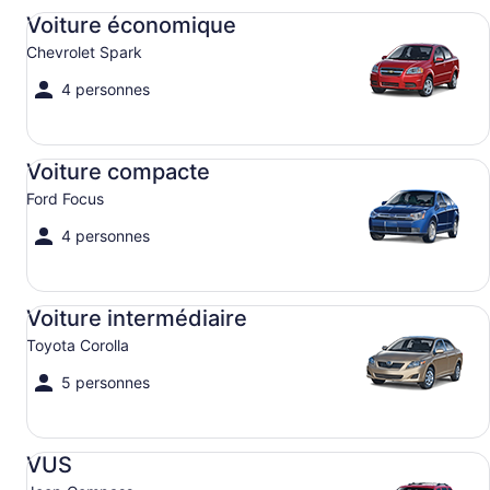
Voiture économique Chevrolet Spark
Voiture économique
Chevrolet Spark
4 personnes
Voiture compacte Ford Focus
Voiture compacte
Ford Focus
4 personnes
Voiture intermédiaire Toyota Corolla
Voiture intermédiaire
Toyota Corolla
5 personnes
VUS Jeep Compass
VUS