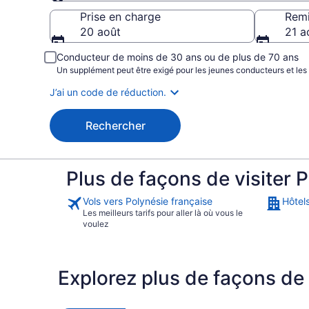
Prise en charge
Prise en charge
Rem
20 août
21 a
Conducteur de moins de 30 ans ou de plus de 70 ans
Un supplément peut être exigé pour les jeunes conducteurs et les
J’ai un code de réduction.
Rechercher
Plus de façons de visiter 
Vols vers Polynésie française
Hôtel
Les meilleurs tarifs pour aller là où vous le
voulez
Explorez plus de façons de