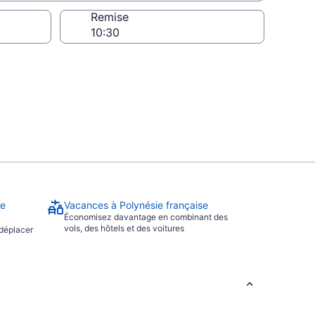
charge
Remise
ie
Vacances à Polynésie française
Économisez davantage en combinant des
vols, des hôtels et des voitures
 déplacer