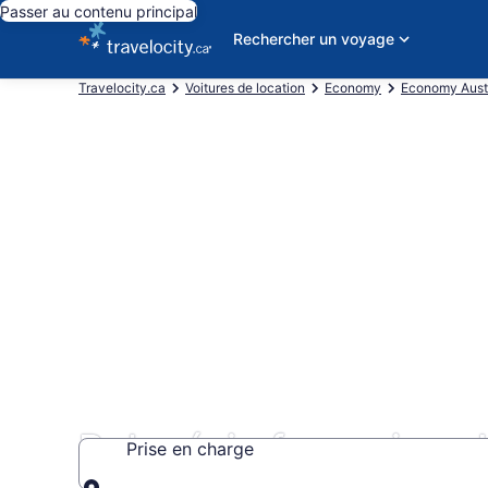
Passer au contenu principal
Rechercher un voyage
Travelocity.ca
Voitures de location
Economy
Economy Austr
Polynésie française :
Prise en charge