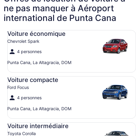
ne pas manquer à Aéroport
international de Punta Cana
Voiture économique Chevrolet Spark
Voiture économique
Chevrolet Spark
4 personnes
Punta Cana, La Altagracia, DOM
Voiture compacte Ford Focus
Voiture compacte
Ford Focus
4 personnes
Punta Cana, La Altagracia, DOM
Voiture intermédiaire Toyota Corolla
Voiture intermédiaire
Toyota Corolla