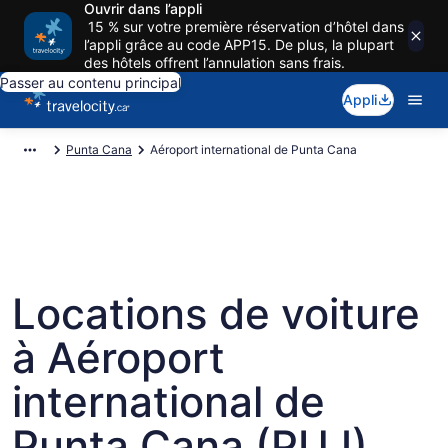
Ouvrir dans l’appli
15 % sur votre première réservation d’hôtel dans
l’appli grâce au code APP15. De plus, la plupart
des hôtels offrent l’annulation sans frais.
Passer au contenu principal
Appli
Punta Cana
Aéroport international de Punta Cana
Locations de voiture
à Aéroport
international de
Punta Cana (PUJ)