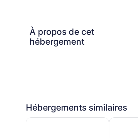
À propos de cet
hébergement
Hébergements similaires
Homewood Suites by Hilton Los Angeles Redo
Sonesta Sel