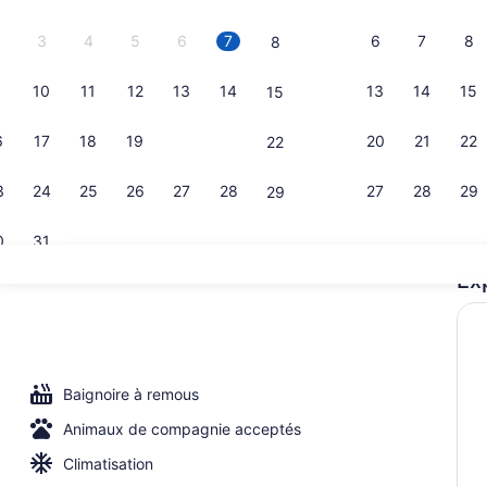
3
4
5
6
7
6
7
8
8
10
11
12
13
14
13
14
15
15
Hall
6
17
18
19
20
21
20
21
22
22
3
24
25
26
27
28
27
28
29
29
0
31
Ex
Piscine ext
de l’hébergement
Baignoire à remous
Animaux de compagnie acceptés
Climatisation