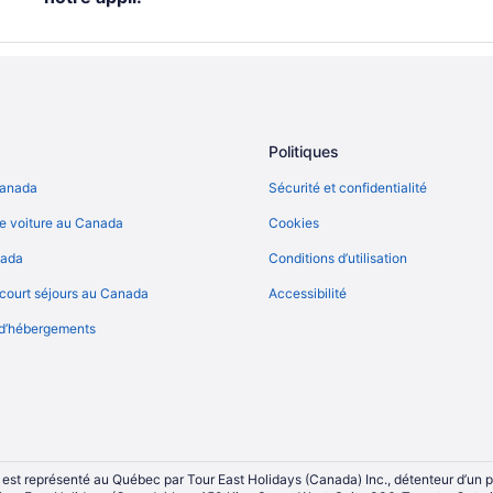
Politiques
Canada
Sécurité et confidentialité
e voiture au Canada
Cookies
nada
Conditions d’utilisation
court séjours au Canada
Accessibilité
 d’hébergements
 est représenté au Québec par Tour East Holidays (Canada) Inc., détenteur d’un