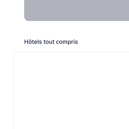
maintenant et
plus tard.
Hôtels tout compris