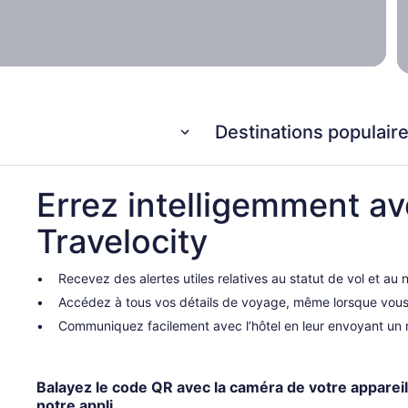
Destinations populair
Errez intelligemment ave
Travelocity
Recevez des alertes utiles relatives au statut de vol et au
Accédez à tous vos détails de voyage, même lorsque vous 
Communiquez facilement avec l’hôtel en leur envoyant un 
Balayez le code QR avec la caméra de votre apparei
notre appli.