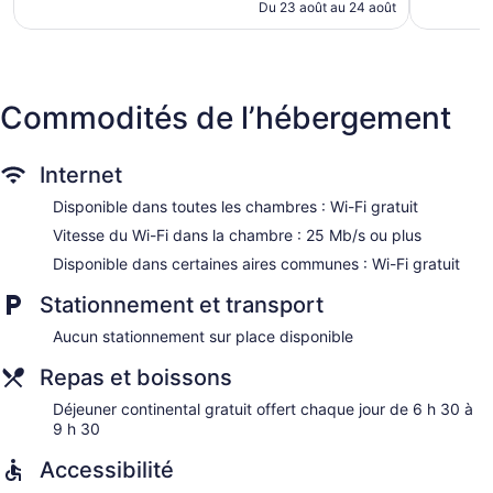
de
Du 23 août au 24 août
143 $ CA
Commodités de l’hébergement
Internet
Disponible dans toutes les chambres : Wi-Fi gratuit
Vitesse du Wi-Fi dans la chambre : 25 Mb/s ou plus
Disponible dans certaines aires communes : Wi-Fi gratuit
Stationnement et transport
Aucun stationnement sur place disponible
Repas et boissons
Déjeuner continental gratuit offert chaque jour de 6 h 30 à
9 h 30
Accessibilité