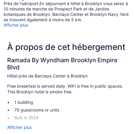
Près de l'aéroport.En séjournant à hôtel à Brooklyn vous serez à
10 minutes de marche de Prospect Park et de Jardins
botaniques de Brooklyn. Barclays Center et Brooklyn Navy Yard
se trouvent également à moins de 5 km.
Afficher plus
À propos de cet hébergement
Ramada By Wyndham Brooklyn Empire
Blvd
Hôtel près de Barclays Center à Brooklyn
Free breakfast is served daily. WiFi is free in public spaces.
This Brooklyn hotel is smoke free.
1 building
79 guestrooms or units
Built in 2024
Continental breakfast (free)
Afficher plus
Front desk (24 hours)