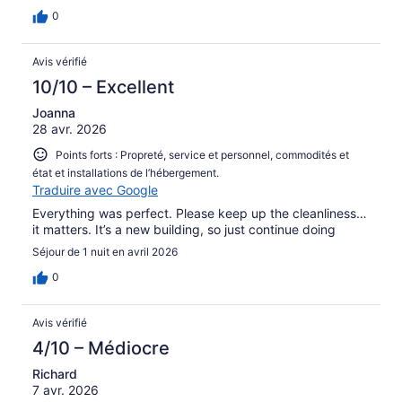
0
Avis vérifié
10/10 – Excellent
Joanna
28 avr. 2026
Points forts : Propreté, service et personnel, commodités et
état et installations de l’hébergement.
Traduire avec Google
Everything was perfect. Please keep up the cleanliness…
it matters. It’s a new building, so just continue doing
Séjour de 1 nuit en avril 2026
0
Avis vérifié
4/10 – Médiocre
Richard
7 avr. 2026