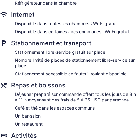
sur demande : literie hypoallergénique, changement des
Réfrigérateur dans la chambre
serviettes (sur demande) et changement de la literie (sur
Internet
demande). L'entretien ménager est assuré sur demande.
Disponible dans toutes les chambres : Wi-Fi gratuit
The Spa at the Anchorage comprend 4 salles de soins, y
compris des salles pour couples. Les services proposés
Disponible dans certaines aires communes : Wi-Fi gratuit
incluent des massages en profondeur, des massages aux
pierres chaudes, des massages pour sportifs et des
Stationnement et transport
massages suédois. Une variété de soins thérapeutiques sont
Stationnement libre-service gratuit sur place
proposés, notamment : aromathérapie. Le spa est ouvert
tous les jours.
Nombre limité de places de stationnement libre-service sur
place
Stationnement accessible en fauteuil roulant disponible
Repas et boissons
Déjeuner préparé sur commande offert tous les jours de 8 h
à 11 h moyennant des frais de 5 à 35 USD par personne
Café et thé dans les espaces communs
Un bar-salon
Un restaurant
Activités