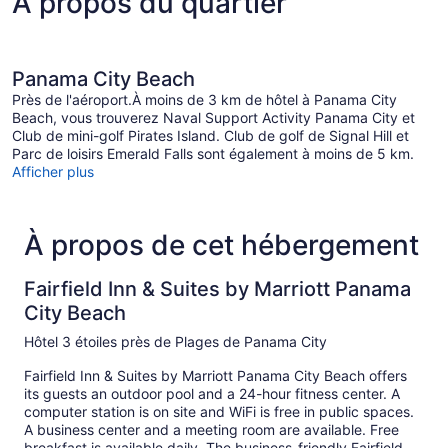
À propos du quartier
Panama City Beach
Près de l'aéroport.À moins de 3 km de hôtel à Panama City
Beach, vous trouverez Naval Support Activity Panama City et
Club de mini-golf Pirates Island. Club de golf de Signal Hill et
Parc de loisirs Emerald Falls sont également à moins de 5 km.
Afficher plus
À propos de cet hébergement
Fairfield Inn & Suites by Marriott Panama
City Beach
Hôtel 3 étoiles près de Plages de Panama City
Fairfield Inn & Suites by Marriott Panama City Beach offers
its guests an outdoor pool and a 24-hour fitness center. A
computer station is on site and WiFi is free in public spaces.
A business center and a meeting room are available. Free
breakfast is available daily. The business-friendly Fairfield