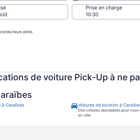
Même que la prise en 
ise
Prise en charge
oût
 conducteurs aînés.
ocations de voiture Pick-Up à ne 
Caraïbes
s à Caraïbes
Voitures de location à Caraïbe
Des voitures abordables pour vous
en ville