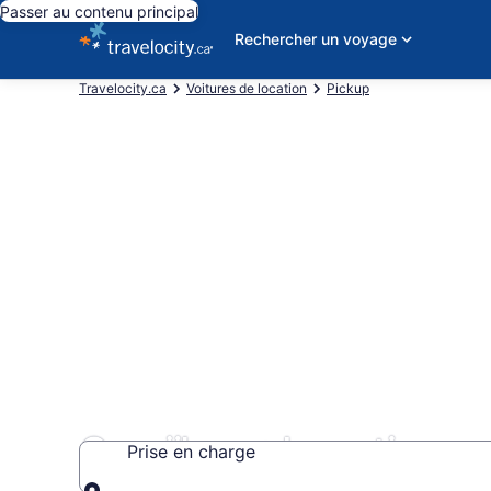
Passer au contenu principal
Rechercher un voyage
Travelocity.ca
Voitures de location
Pickup
Caraïbes : Locations 
Prise en charge