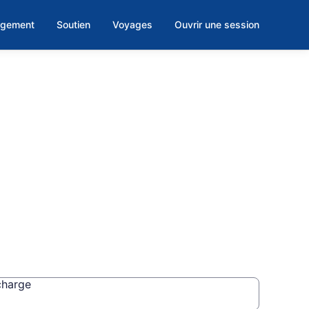
rgement
Soutien
Voyages
Ouvrir une session
charge