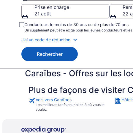
Prise en charge
Prise en charge
Rem
21 août
22 a
Conducteur de moins de 30 ans ou de plus de 70 ans
Un supplément peut être exigé pour les jeunes conducteurs et les
J’ai un code de réduction.
Rechercher
Caraïbes - Offres sur les l
Plus de façons de visiter 
Vols vers Caraïbes
Hôtel
Les meilleurs tarifs pour aller là où vous le
voulez