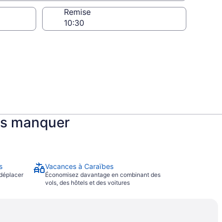
charge
Remise
pas manquer
s
Vacances à Caraïbes
 déplacer
Économisez davantage en combinant des
vols, des hôtels et des voitures