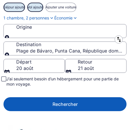
Séjour ajouté
Vol ajouté
Ajouter une voiture
1 chambre, 2 personnes
Économie
Origine
Origine
Destination
Plage de Bávaro, Punta Cana, République dominica
Destination
Départ
Retour
20 août
21 août
J’ai seulement besoin d’un hébergement pour une partie de
mon voyage.
Rechercher