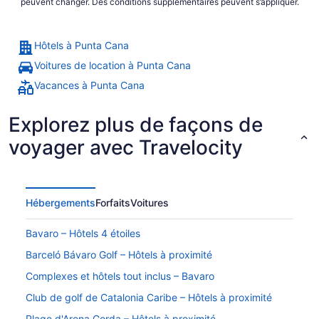
peuvent changer. Des conditions supplémentaires peuvent s’appliquer.
Hôtels à Punta Cana
Voitures de location à Punta Cana
Vacances à Punta Cana
Explorez plus de façons de
voyager avec Travelocity
Hébergements
Forfaits
Voitures
Bavaro – Hôtels 4 étoiles
Barceló Bávaro Golf – Hôtels à proximité
Complexes et hôtels tout inclus – Bavaro
Club de golf de Catalonia Caribe – Hôtels à proximité
Plage d'Arena Gorda – Hôtels à proximité