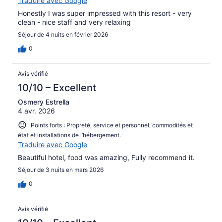
Traduire avec Google
Honestly I was super impressed with this resort - very
clean - nice staff and very relaxing
Séjour de 4 nuits en février 2026
0
Avis vérifié
10/10 – Excellent
Osmery Estrella
4 avr. 2026
Points forts : Propreté, service et personnel, commodités et
état et installations de l’hébergement.
Traduire avec Google
Beautiful hotel, food was amazing, Fully recommend it.
Séjour de 3 nuits en mars 2026
0
Avis vérifié