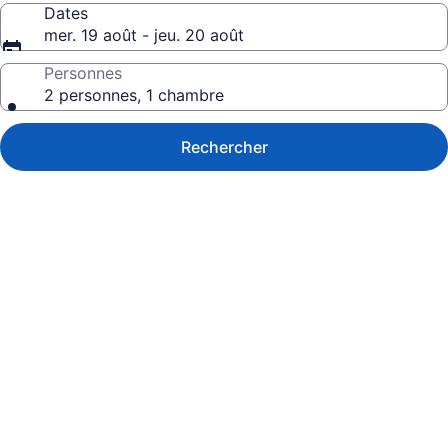
Dates
mer. 19 août - jeu. 20 août
Personnes
2 personnes, 1 chambre
Rechercher
Galerie
de
photos