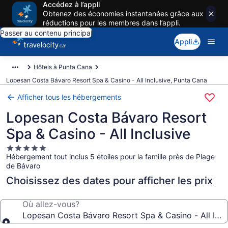
Accédez à l’appli
Obtenez des économies instantanées grâce aux
réductions pour les membres dans l’appli.
Passer au contenu principal
Appli
Hôtels à Punta Cana
Lopesan Costa Bávaro Resort Spa & Casino - All Inclusive, Punta Cana
Afficher tous les hébergements
Lopesan Costa Bávaro Resort
Spa & Casino - All Inclusive
Hébergement
Hébergement tout inclus 5 étoiles pour la famille près de Plage
5.0 étoiles
de Bávaro
Choisissez des dates pour afficher les prix
Où allez-vous?
Lopesan Costa Bávaro Resort Spa & Casino - All Incl