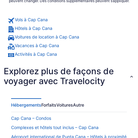
peuvent changer. Des conditions supplémentaires peuvent s’appliquer.
Vols à Cap Cana
Hôtels à Cap Cana
Voitures de location à Cap Cana
Vacances à Cap Cana
Activités à Cap Cana
Explorez plus de façons de
voyager avec Travelocity
Hébergements
Forfaits
Voitures
Autre
Cap Cana – Condos
Complexes et hôtels tout inclus – Cap Cana
Aéroport international de Punta Cana – Hôtels à proximité