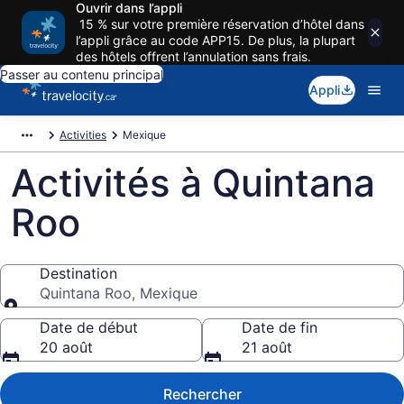
Ouvrir dans l’appli
15 % sur votre première réservation d’hôtel dans
l’appli grâce au code APP15. De plus, la plupart
des hôtels offrent l’annulation sans frais.
Passer au contenu principal
Appli
Activities
Mexique
Activités à Quintana
Roo
Destination
Quintana Roo, Mexique
Destination
Date de début
Date de fin
20 août
21 août
Rechercher