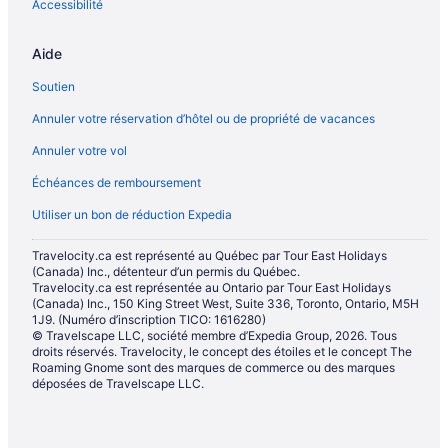
Accessibilité
Aide
Soutien
Annuler votre réservation d’hôtel ou de propriété de vacances
Annuler votre vol
Échéances de remboursement
Utiliser un bon de réduction Expedia
Travelocity.ca est représenté au Québec par Tour East Holidays
(Canada) Inc., détenteur d’un permis du Québec.
Travelocity.ca est représentée au Ontario par Tour East Holidays
(Canada) Inc., 150 King Street West, Suite 336, Toronto, Ontario, M5H
1J9. (Numéro d’inscription TICO: 1616280)
© Travelscape LLC, société membre d’Expedia Group, 2026. Tous
droits réservés. Travelocity, le concept des étoiles et le concept The
Roaming Gnome sont des marques de commerce ou des marques
déposées de Travelscape LLC.