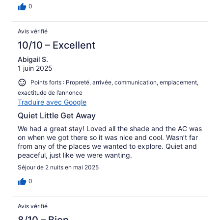
0
Avis vérifié
10/10 – Excellent
Abigail S.
1 juin 2025
Points forts : Propreté, arrivée, communication, emplacement,
exactitude de l’annonce
Traduire avec Google
Quiet Little Get Away
We had a great stay! Loved all the shade and the AC was
on when we got there so it was nice and cool. Wasn’t far
from any of the places we wanted to explore. Quiet and
peaceful, just like we were wanting.
Séjour de 2 nuits en mai 2025
0
Avis vérifié
8/10 – Bien