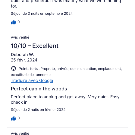
quiet and peaceful. It was exactly what we were hoping
for.
Séjour de 3 nuits en septembre 2024
0
Avis vérifié
10/10 – Excellent
Deborah W.
25 févr. 2024
Points forts : Propreté, arrivée, communication, emplacement,
exactitude de l’annonce
Traduire avec Google
Perfect cabin the woods
Perfect place to unplug and get away. Very quiet. Easy
check in.
Séjour de 2 nuits en février 2024
0
Avis vérifié