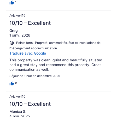
1
Avis vérifié
10/10 – Excellent
Greg
1 janv. 2026
Points forts : Propreté, commodités, état et installations de
l’hébergement et communication.
Traduire avec Google
This property was clean, quiet and beautifully situated. I
had a great stay and recommend this prooerty. Great
communication as well.
Séjour de 1 nuit en décembre 2025
0
Avis vérifié
10/10 – Excellent
Monica S.
4 nov. 2025