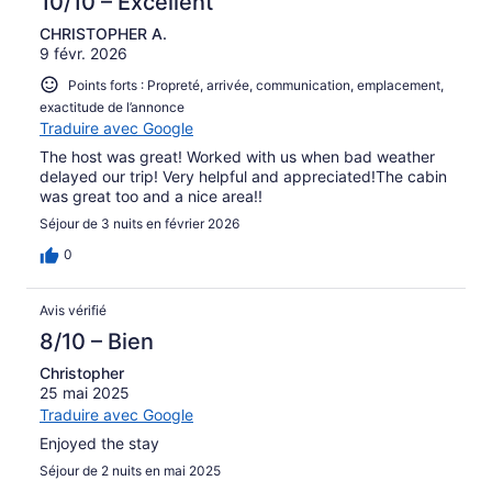
10/10 – Excellent
CHRISTOPHER A.
9 févr. 2026
Points forts : Propreté, arrivée, communication, emplacement,
exactitude de l’annonce
Traduire avec Google
The host was great! Worked with us when bad weather
delayed our trip! Very helpful and appreciated!The cabin
was great too and a nice area!!
Séjour de 3 nuits en février 2026
0
Avis vérifié
8/10 – Bien
Christopher
25 mai 2025
Traduire avec Google
Enjoyed the stay
Séjour de 2 nuits en mai 2025