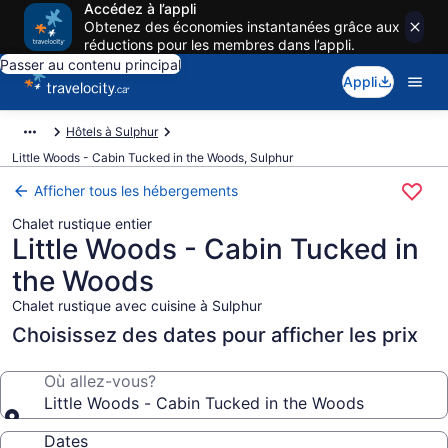
Accédez à l’appli
Obtenez des économies instantanées grâce aux
réductions pour les membres dans l’appli.
Passer au contenu principal
Appli
Hôtels à Sulphur
Little Woods - Cabin Tucked in the Woods, Sulphur
Afficher tous les hébergements
Chalet rustique entier
Little Woods - Cabin Tucked in
the Woods
Chalet rustique avec cuisine à Sulphur
Choisissez des dates pour afficher les prix
Où allez-vous?
Little Woods - Cabin Tucked in the Woods
Dates