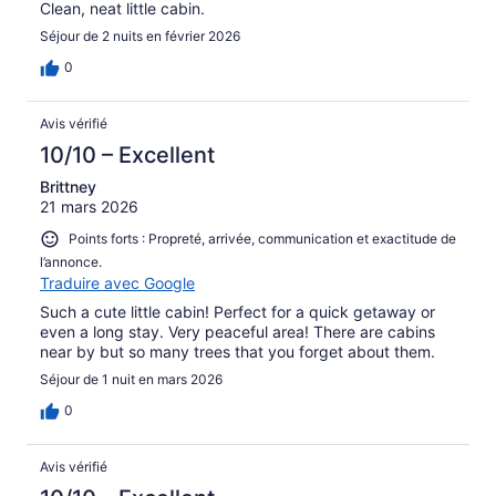
Clean, neat little cabin.
Séjour de 2 nuits en février 2026
0
Avis vérifié
10/10 – Excellent
Brittney
21 mars 2026
Points forts : Propreté, arrivée, communication et exactitude de
l’annonce.
Traduire avec Google
Such a cute little cabin! Perfect for a quick getaway or
even a long stay. Very peaceful area! There are cabins
near by but so many trees that you forget about them.
Séjour de 1 nuit en mars 2026
0
Avis vérifié