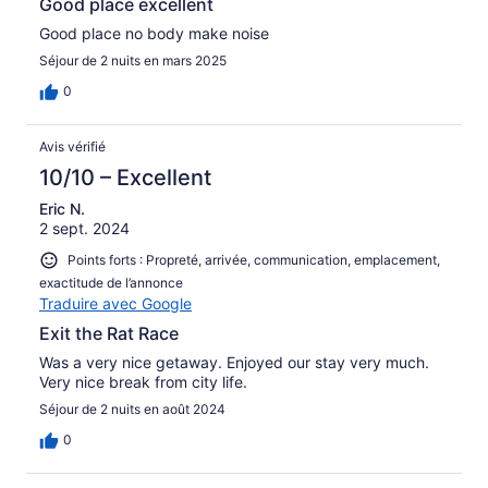
Good place excellent
Good place no body make noise
Séjour de 2 nuits en mars 2025
0
Avis vérifié
10/10 – Excellent
Eric N.
2 sept. 2024
Points forts : Propreté, arrivée, communication, emplacement,
exactitude de l’annonce
Traduire avec Google
Exit the Rat Race
Was a very nice getaway. Enjoyed our stay very much.
Very nice break from city life.
Séjour de 2 nuits en août 2024
0