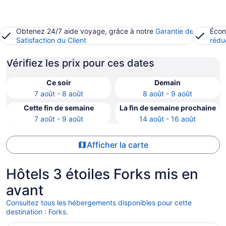
Obtenez 24/7 aide voyage, grâce à notre
Garantie de
Écon
Satisfaction du Client
rédu
Vérifiez les prix pour ces dates
Ce soir
Demain
7 août - 8 août
8 août - 9 août
Cette fin de semaine
La fin de semaine prochaine
7 août - 9 août
14 août - 16 août
Afficher la carte
Hôtels 3 étoiles Forks mis en
avant
Consultez tous les hébergements disponibles pour cette
destination : Forks.