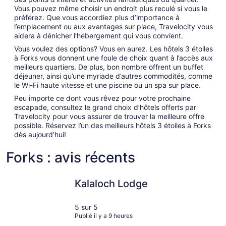
Vous pouvez même choisir un endroit plus reculé si vous le
préférez. Que vous accordiez plus d’importance à
l’emplacement ou aux avantages sur place, Travelocity vous
aidera à dénicher l’hébergement qui vous convient.
Vous voulez des options? Vous en aurez. Les hôtels 3 étoiles
à Forks vous donnent une foule de choix quant à l’accès aux
meilleurs quartiers. De plus, bon nombre offrent un buffet
déjeuner, ainsi qu’une myriade d’autres commodités, comme
le Wi-Fi haute vitesse et une piscine ou un spa sur place.
Peu importe ce dont vous rêvez pour votre prochaine
escapade, consultez le grand choix d’hôtels offerts par
Travelocity pour vous assurer de trouver la meilleure offre
possible. Réservez l’un des meilleurs hôtels 3 étoiles à Forks
dès aujourd’hui!
Forks : avis récents
Kalaloch Lodge
The Forks
Kalaloch Lodge
5 sur 5
Publié il y a 9 heures