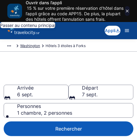
Ouvrir dans l’appli
15 % sur votre première réservation d’hôtel dans
l’appli grâce au code APP15. De plus, la plupart
des hôtels offrent l’annulation sans frais.
Passer au contenu principal
Appli
Washington
Hôtels 3 étoiles à Forks
Réservez des hôtels 3 Star à
Forks
Arrivée
Départ
6 sept.
7 sept.
Personnes
1 chambre, 2 personnes
Rechercher