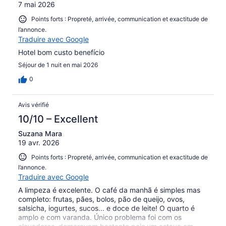
7 mai 2026
Points forts : Propreté, arrivée, communication et exactitude de
l’annonce.
Traduire avec Google
Hotel bom custo benefício
Séjour de 1 nuit en mai 2026
0
Avis vérifié
10/10 – Excellent
Suzana Mara
19 avr. 2026
Points forts : Propreté, arrivée, communication et exactitude de
l’annonce.
Traduire avec Google
A limpeza é excelente. O café da manhã é simples mas
completo: frutas, pães, bolos, pão de queijo, ovos,
salsicha, iogurtes, sucos... e doce de leite! O quarto é
amplo e com varanda. Único problema foi com os