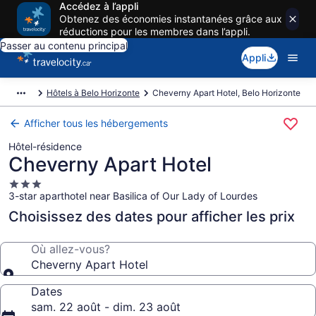
Accédez à l’appli
Obtenez des économies instantanées grâce aux
réductions pour les membres dans l’appli.
Passer au contenu principal
Appli
Hôtels à Belo Horizonte
Cheverny Apart Hotel, Belo Horizonte
Afficher tous les hébergements
Hôtel-résidence
Cheverny Apart Hotel
Hébergement
3-star aparthotel near Basilica of Our Lady of Lourdes
3.0 étoiles
Choisissez des dates pour afficher les prix
Où allez-vous?
Cheverny Apart Hotel
Dates
sam. 22 août - dim. 23 août