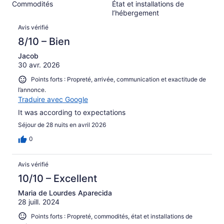
Commodités
État et installations de
sur 467.
l’hébergement
Avis
Avis vérifié
8/10 – Bien
Jacob
30 avr. 2026
Points forts : Propreté, arrivée, communication et exactitude de
l’annonce.
Traduire avec Google
It was according to expectations
Séjour de 28 nuits en avril 2026
0
Avis vérifié
10/10 – Excellent
Maria de Lourdes Aparecida
28 juill. 2024
Points forts : Propreté, commodités, état et installations de