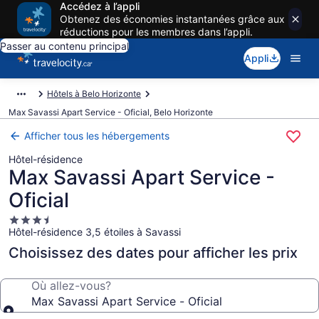
Accédez à l’appli
Obtenez des économies instantanées grâce aux
réductions pour les membres dans l’appli.
Passer au contenu principal
Appli
Hôtels à Belo Horizonte
Max Savassi Apart Service - Oficial, Belo Horizonte
Afficher tous les hébergements
Hôtel-résidence
Max Savassi Apart Service -
Oficial
Hébergement
Hôtel-résidence 3,5 étoiles à Savassi
3.5 étoiles
Choisissez des dates pour afficher les prix
Où allez-vous?
Max Savassi Apart Service - Oficial