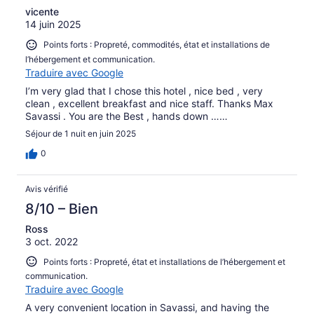
vicente
14 juin 2025
Points forts : Propreté, commodités, état et installations de
l’hébergement et communication.
Traduire avec Google
I’m very glad that I chose this hotel , nice bed , very
clean , excellent breakfast and nice staff. Thanks Max
Savassi . You are the Best , hands down ……
Séjour de 1 nuit en juin 2025
0
Avis vérifié
8/10 – Bien
Ross
3 oct. 2022
Points forts : Propreté, état et installations de l’hébergement et
communication.
Traduire avec Google
A very convenient location in Savassi, and having the