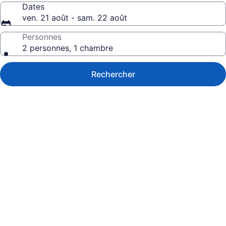
Dates
ven. 21 août - sam. 22 août
Personnes
2 personnes, 1 chambre
Rechercher
Galerie
de
photos