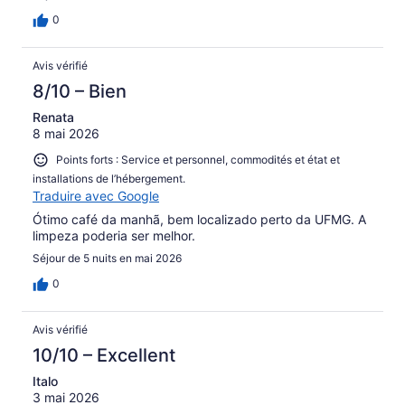
0
Avis vérifié
8/10 – Bien
Renata
8 mai 2026
Points forts : Service et personnel, commodités et état et
installations de l’hébergement.
Traduire avec Google
Ótimo café da manhã, bem localizado perto da UFMG. A
limpeza poderia ser melhor.
Séjour de 5 nuits en mai 2026
0
Avis vérifié
10/10 – Excellent
Italo
3 mai 2026