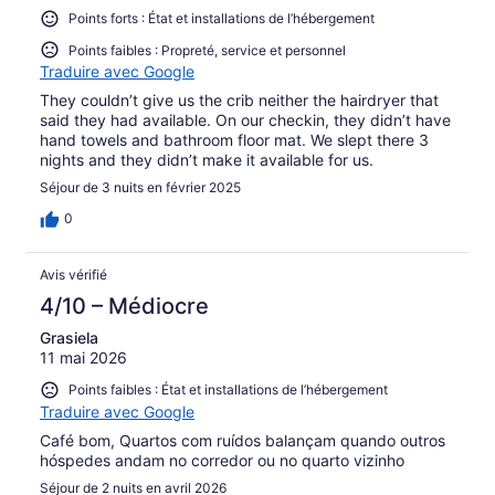
Points forts : État et installations de l’hébergement
Points faibles : Propreté, service et personnel
Traduire avec Google
They couldn’t give us the crib neither the hairdryer that
said they had available. On our checkin, they didn’t have
hand towels and bathroom floor mat. We slept there 3
nights and they didn’t make it available for us.
Séjour de 3 nuits en février 2025
0
Avis vérifié
4/10 – Médiocre
Grasiela
11 mai 2026
Points faibles : État et installations de l’hébergement
Traduire avec Google
Café bom, Quartos com ruídos balançam quando outros
hóspedes andam no corredor ou no quarto vizinho
Séjour de 2 nuits en avril 2026