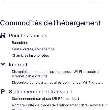
La salle de bain comprend : douche. Les clients peuvent
69 $ CA
accéder à Internet gratuitement par une connexion avec ou
sans fil. L'entretien ménager est assuré tous les jours.
Commodités de l’hébergement
Pour les familles
Buanderie
Casse-croûte/épicerie fine
Chambres insonorisées
Internet
Disponible dans toutes les chambres : Wi-Fi et accès à
Internet câblé gratuits
Disponible dans certaines aires communes : Wi-Fi gratuit
Stationnement et transport
Stationnement sur place (25 BRL par jour)
Nombre limité de places de stationnement libre-service sur
place