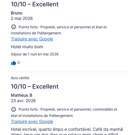
10/10 – Excellent
Bruno
2 mai 2026
Points forts : Propreté, service et personnel et état et
installations de l’hébergement.
Traduire avec Google
Hotel muito bom
Séjour de 1 nuit en mai 2026
0
Avis vérifié
10/10 – Excellent
Matheus B
23 avr. 2026
Points forts : Propreté, service et personnel, commodités et
état et installations de l’hébergement.
Traduire avec Google
Hotel incrível, quarto limpo e confortável. Café da manhã
ótimo, teve um dos dias que estava mais cheio e difícil