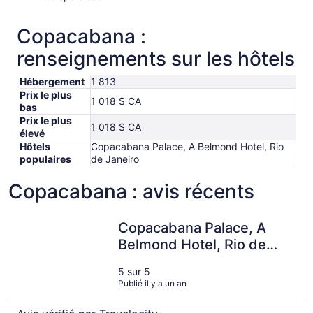
Copacabana :
renseignements sur les hôtels
Hébergement
1 813
Prix le plus
1 018 $ CA
bas
Prix le plus
1 018 $ CA
élevé
Hôtels
Copacabana Palace, A Belmond Hotel, Rio
populaires
de Janeiro
Copacabana : avis récents
Copacabana Palace, A Belmond Hotel, Rio de Janeiro
Copacabana Palace, A
Belmond Hotel, Rio de
Janeiro
5 sur 5
Publié il y a un an