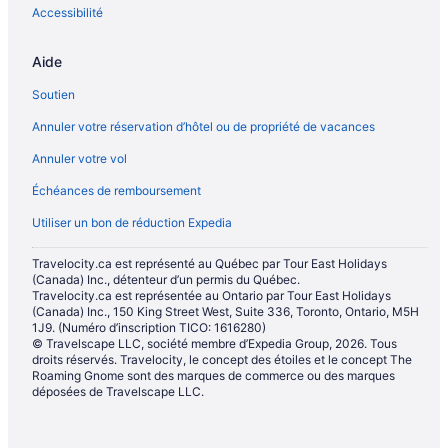
Accessibilité
Aide
Soutien
Annuler votre réservation d’hôtel ou de propriété de vacances
Annuler votre vol
Échéances de remboursement
Utiliser un bon de réduction Expedia
Travelocity.ca est représenté au Québec par Tour East Holidays
(Canada) Inc., détenteur d’un permis du Québec.
Travelocity.ca est représentée au Ontario par Tour East Holidays
(Canada) Inc., 150 King Street West, Suite 336, Toronto, Ontario, M5H
1J9. (Numéro d’inscription TICO: 1616280)
© Travelscape LLC, société membre d’Expedia Group, 2026. Tous
droits réservés. Travelocity, le concept des étoiles et le concept The
Roaming Gnome sont des marques de commerce ou des marques
déposées de Travelscape LLC.