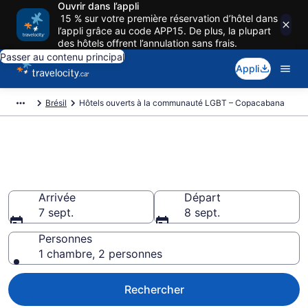
Ouvrir dans l’appli
15 % sur votre première réservation d’hôtel dans
l’appli grâce au code APP15. De plus, la plupart
des hôtels offrent l’annulation sans frais.
Passer au contenu principal
Appli
Brésil
Hôtels ouverts à la communauté LGBT – Copacabana
Hôtel Gay friendly pas cher à
Copacabana
Arrivée
Départ
7 sept.
8 sept.
Personnes
1 chambre, 2 personnes
Rechercher