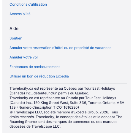
Conditions d’utilisation
Accessibilité
Aide
Soutien
Annuler votre réservation d’hôtel ou de propriété de vacances
Annuler votre vol
Échéances de remboursement
Utiliser un bon de réduction Expedia
Travelocity.ca est représenté au Québec par Tour East Holidays
(Canada) Inc., détenteur d’un permis du Québec.
Travelocity.ca est représentée au Ontario par Tour East Holidays
(Canada) Inc., 150 King Street West, Suite 336, Toronto, Ontario, M5H
1J9. (Numéro d’inscription TICO: 1616280)
© Travelscape LLC, société membre d’Expedia Group, 2026. Tous
droits réservés. Travelocity, le concept des étoiles et le concept The
Roaming Gnome sont des marques de commerce ou des marques
déposées de Travelscape LLC.