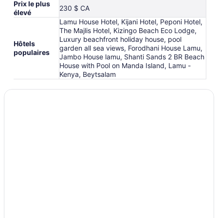
Prix le plus
230 $ CA
élevé
Lamu House Hotel, Kijani Hotel, Peponi Hotel,
The Majlis Hotel, Kizingo Beach Eco Lodge,
Luxury beachfront holiday house, pool
Hôtels
garden all sea views, Forodhani House Lamu,
populaires
Jambo House lamu, Shanti Sands 2 BR Beach
House with Pool on Manda Island, Lamu -
Kenya, Beytsalam