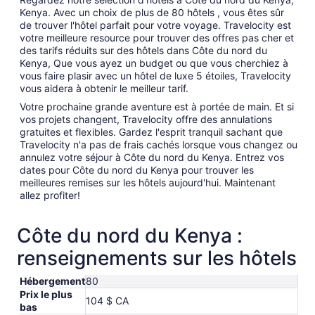
Kenya. Avec un choix de plus de 80 hôtels , vous êtes sûr
de trouver l'hôtel parfait pour votre voyage. Travelocity est
votre meilleure resource pour trouver des offres pas cher et
des tarifs réduits sur des hôtels dans Côte du nord du
Kenya, Que vous ayez un budget ou que vous cherchiez à
vous faire plasir avec un hôtel de luxe 5 étoiles, Travelocity
vous aidera à obtenir le meilleur tarif.
Votre prochaine grande aventure est à portée de main. Et si
vos projets changent, Travelocity offre des annulations
gratuites et flexibles. Gardez l'esprit tranquil sachant que
Travelocity n'a pas de frais cachés lorsque vous changez ou
annulez votre séjour à Côte du nord du Kenya. Entrez vos
dates pour Côte du nord du Kenya pour trouver les
meilleures remises sur les hôtels aujourd'hui. Maintenant
allez profiter!
Côte du nord du Kenya :
renseignements sur les hôtels
Hébergement
80
Prix le plus
104 $ CA
bas