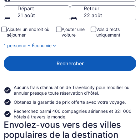
Destination
Départ
Retour
21 août
22 août
Ajouter un endroit où
Ajouter une
Vols directs
séjourner
voiture
uniquement
1 personne
Économie
Rechercher
Aucuns frais d’annulation de Travelocity
pour modifier ou
annuler presque toute réservation d’hôtel.
Obtenez la
garantie de prix
offerte avec votre voyage.
Recherchez parmi
400 compagnies aériennes et 321 000
hôtels à travers le monde.
Envolez-vous vers des villes
populaires de la destination