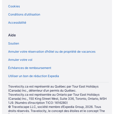
Cookies
Conditions d’utilisation
Accessibilité
Aide
Soutien
Annuler votre réservation d’hôtel ou de propriété de vacances
Annuler votre vol
Échéances de remboursement
Utiliser un bon de réduction Expedia
Travelocity.ca est représenté au Québec par Tour East Holidays
(Canada) Inc., détenteur d’un permis du Québec.
Travelocity.ca est représentée au Ontario par Tour East Holidays
(Canada) Inc., 150 King Street West, Suite 336, Toronto, Ontario, M5H
1J9. (Numéro d’inscription TICO: 1616280)
© Travelscape LLC, société membre d’Expedia Group, 2026. Tous
droits réservés. Travelocity, le concept des étoiles et le concept The