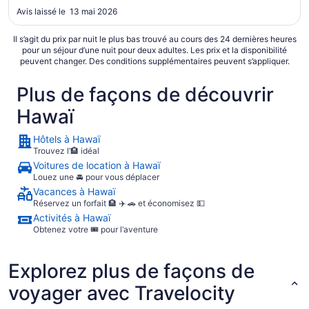
complexe. Décoration correcte."
Avis laissé le 13 mai 2026
Il s’agit du prix par nuit le plus bas trouvé au cours des 24 dernières heures
pour un séjour d’une nuit pour deux adultes. Les prix et la disponibilité
peuvent changer. Des conditions supplémentaires peuvent s’appliquer.
Plus de façons de découvrir
Hawaï
Hôtels à Hawaï
Trouvez l’🏨 idéal
Voitures de location à Hawaï
Louez une 🚘 pour vous déplacer
Vacances à Hawaï
Réservez un forfait 🏨 ✈️ 🚗 et économisez 💵
Activités à Hawaï
Obtenez votre 🎟️ pour l‘aventure
Explorez plus de façons de
voyager avec Travelocity