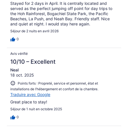
Stayed for 2 days in April. It is centrally located and
served as the perfect jumping off point for day trips to
the Hoh Rainforest, Bogachiel State Park, the Pacific
Beaches, La Push, and Neah Bay. Friendly staff. Nice
and quiet at night. I would stay here again.
Séjour de 2 nuits en avril 2026
0
Avis vérifié
10/10 – Excellent
Neal
18 oct. 2025
Points forts : Propreté, service et personnel, état et
installations de l’hébergement et confort de la chambre.
Traduire avec Google
Great place to stay!
Séjour de 1 nuit en octobre 2025
0