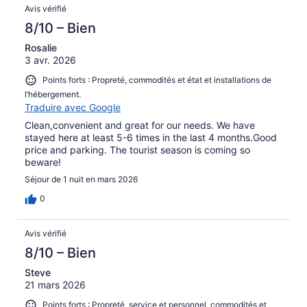
Avis vérifié
8/10 – Bien
Rosalie
3 avr. 2026
Points forts : Propreté, commodités et état et installations de
l’hébergement.
Traduire avec Google
Clean,convenient and great for our needs. We have
stayed here at least 5-6 times in the last 4 months.Good
price and parking. The tourist season is coming so
beware!
Séjour de 1 nuit en mars 2026
0
Avis vérifié
8/10 – Bien
Steve
21 mars 2026
Points forts : Propreté, service et personnel, commodités et