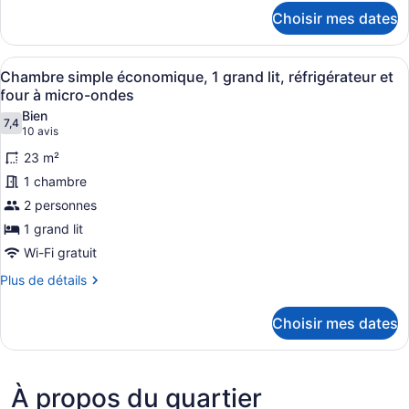
détails
très
Choisir mes dates
pour
grand
Chambre
lit,
simple,
Afficher
Une chambre d’hôtel avec un lit, u
5
1
réfrigérateur
Chambre simple économique, 1 grand lit, réfrigérateur et
toutes
très
four à micro-ondes
et
grand
les
four
Bien
lit,
7,4
photos
7,4 sur 10
(10 avis)
10 avis
à
réfrigérateur
pour
et
micro-
23 m²
ce
four
ondes
1 chambre
à
type
micro-
2 personnes
de
ondes
1 grand lit
chambre :
Chambre
Wi-Fi gratuit
simple
Plus
Plus de détails
économique,
de
détails
1
Choisir mes dates
pour
grand
Chambre
lit,
simple
économique,
réfrigérateur
À propos du quartier
1
et