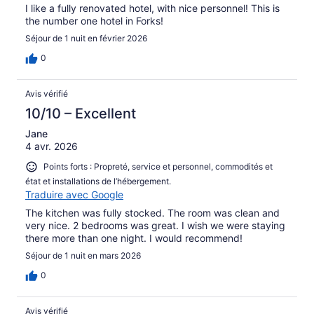
I like a fully renovated hotel, with nice personnel! This is
the number one hotel in Forks!
Séjour de 1 nuit en février 2026
0
Avis vérifié
10/10 – Excellent
Jane
4 avr. 2026
Points forts : Propreté, service et personnel, commodités et
état et installations de l’hébergement.
Traduire avec Google
The kitchen was fully stocked. The room was clean and
very nice. 2 bedrooms was great. I wish we were staying
there more than one night. I would recommend!
Séjour de 1 nuit en mars 2026
0
Avis vérifié