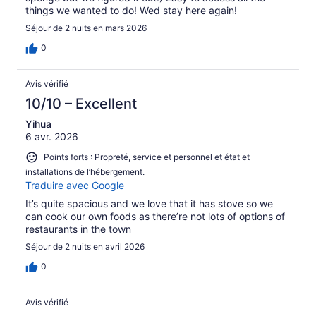
things we wanted to do! Wed stay here again!
Séjour de 2 nuits en mars 2026
0
Avis vérifié
10/10 – Excellent
Yihua
6 avr. 2026
Points forts : Propreté, service et personnel et état et
installations de l’hébergement.
Traduire avec Google
It’s quite spacious and we love that it has stove so we
can cook our own foods as there’re not lots of options of
restaurants in the town
Séjour de 2 nuits en avril 2026
0
Avis vérifié