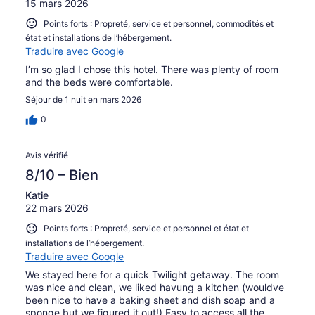
15 mars 2026
Points forts : Propreté, service et personnel, commodités et
état et installations de l’hébergement.
Traduire avec Google
I’m so glad I chose this hotel. There was plenty of room
and the beds were comfortable.
Séjour de 1 nuit en mars 2026
0
Avis vérifié
8/10 – Bien
Katie
22 mars 2026
Points forts : Propreté, service et personnel et état et
installations de l’hébergement.
Traduire avec Google
We stayed here for a quick Twilight getaway. The room
was nice and clean, we liked havung a kitchen (wouldve
been nice to have a baking sheet and dish soap and a
sponge but we figured it out!) Easy to access all the