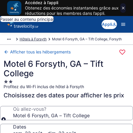
Accédez à l’appli
Obtenez des économies instantanées grâce aux
réductions pour les membres dans l’appli.
Passer au contenu principal
Appli
Hôtels à Forsyth
Motel 6 Forsyth, GA – Tift College, Forsyth
Afficher tous les hébergements
Motel 6 Forsyth, GA – Tift
College
Hébergement
Profitez du Wi-Fi inclus de hôtel à Forsyth
2.0 étoiles
Choisissez des dates pour afficher les prix
Où allez-vous?
Motel 6 Forsyth, GA – Tift College
Dates