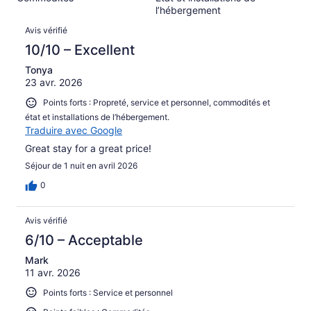
sur 727.
l’hébergement
Avis
Avis vérifié
10/10 – Excellent
Tonya
23 avr. 2026
Points forts : Propreté, service et personnel, commodités et
état et installations de l’hébergement.
Traduire avec Google
Great stay for a great price!
Séjour de 1 nuit en avril 2026
0
Avis vérifié
6/10 – Acceptable
Mark
11 avr. 2026
Points forts : Service et personnel