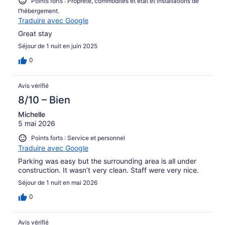
Points forts : Propreté, commodités et état et installations de
l’hébergement.
Traduire avec Google
Great stay
Séjour de 1 nuit en juin 2025
0
Avis vérifié
8/10 – Bien
Michelle
5 mai 2026
Points forts : Service et personnel
Traduire avec Google
Parking was easy but the surrounding area is all under
construction. It wasn’t very clean. Staff were very nice.
Séjour de 1 nuit en mai 2026
0
Avis vérifié