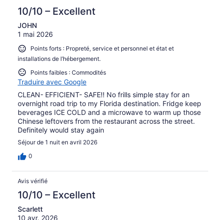
10/10 – Excellent
JOHN
1 mai 2026
Points forts : Propreté, service et personnel et état et
installations de l’hébergement.
Points faibles : Commodités
Traduire avec Google
CLEAN- EFFICIENT- SAFE!! No frills simple stay for an
overnight road trip to my Florida destination. Fridge keep
beverages ICE COLD and a microwave to warm up those
Chinese leftovers from the restaurant across the street.
Definitely would stay again
Séjour de 1 nuit en avril 2026
0
Avis vérifié
10/10 – Excellent
Scarlett
10 avr. 2026