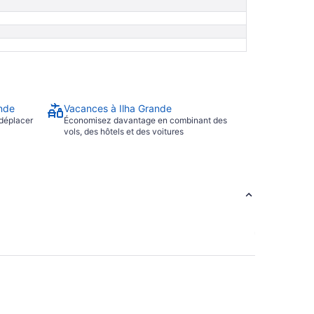
ande
Vacances à Ilha Grande
 déplacer
Économisez davantage en combinant des
vols, des hôtels et des voitures