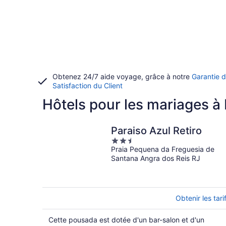
Obtenez 24/7 aide voyage, grâce à notre
Garantie 
Satisfaction du Client
Hôtels pour les mariages à
Paraiso Azul Retiro
2.5
Praia Pequena da Freguesia de
out
Santana Angra dos Reis RJ
of
5
Obtenir les tari
Cette pousada est dotée d'un bar-salon et d'un