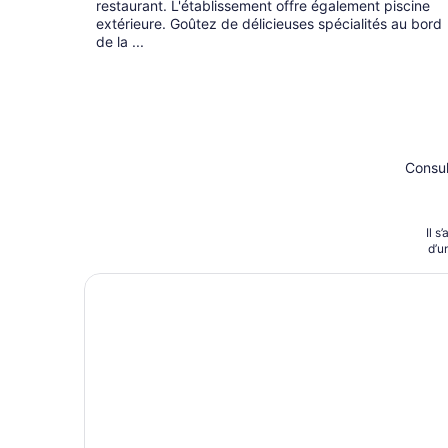
restaurant. L'établissement offre également piscine
extérieure. Goûtez de délicieuses spécialités au bord
de la ...
Consul
Il s
d’u