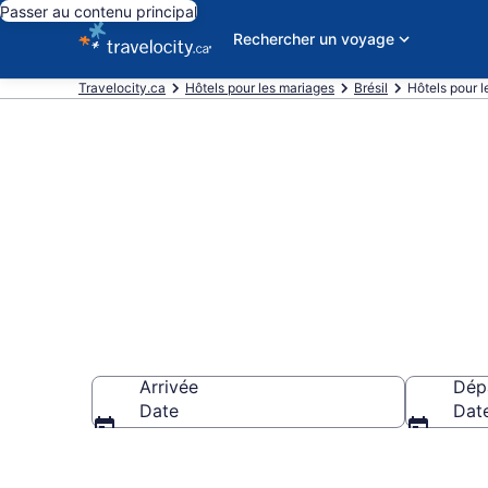
Passer au contenu principal
Rechercher un voyage
Travelocity.ca
Hôtels pour les mariages
Brésil
Hôtels pour l
Hôtels de mar
Arrivée
Dép
Date
Dat