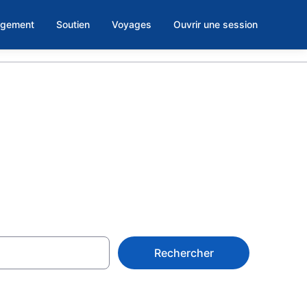
rgement
Soutien
Voyages
Ouvrir une session
Ilha Grande
Rechercher