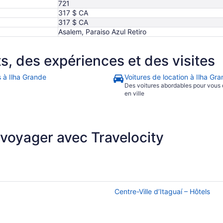
721
317 $ CA
317 $ CA
Asalem, Paraiso Azul Retiro
 des expériences et des visites
s à Ilha Grande
Voitures de location à Ilha Gr
Des voitures abordables pour vous
en ville
 voyager avec Travelocity
Centre-Ville d’Itaguaí – Hôtels