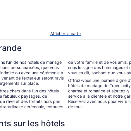
Afficher la carte
Grande
dans l’un de nos hôtels de mariage
de votre famille et de vos amis, 
tions personnalisées, que vous
sous le signe des hommages et du 
 l’intimité ou avec une cérémonie à
vous en dit, sachant que vous av
venant de l’extérieur seront ravis
Offrez-vous une journée digne d’
ergements sur place.
hôtels de mariage de Travelocity 
tres chers dans l’un des hôtels
charme et romance et ajoutez-y 
 De fabuleux paysages, de
service à la clientèle et notre ga
de rêve et des forfaits hors pair
Réservez avec nous pour vivre c
xtraordinaire cérémonie, entourés
de tout.
ts sur les hôtels