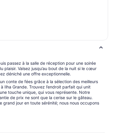
puis passez à la salle de réception pour une soirée
plaisir. Valsez jusqu’au bout de la nuit si le cœur
ez déniché une offre exceptionnelle.
un conte de fées grâce à la sélection des meilleurs
à Ilha Grande. Trouvez l’endroit parfait qui unit
une touche unique, qui vous représente. Notre
rantie de prix ne sont que la cerise sur le gâteau.
e grand jour en toute sérénité; nous nous occupons