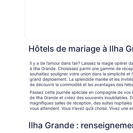
Hôtels de mariage à Ilha 
Il y a de l’amour dans l’air? Laissez la magie opérer 
à Ilha Grande. Choisissez parmi une gamme de récep
souhaitiez souligner votre union dans la simplicité et
grand déploiement. La splendide mariée et les invités 
de découvrir la commodité et les avantages des héb
Passez cette journée spéciale en compagnie de vos ê
de Ilha Grande et créez des souvenirs inoubliables.
magnifiques salles de réception, des suites nuptiales 
vous attendent. Vous n’avez qu’à choisir. Vivez une e
Ilha Grande : renseignemen