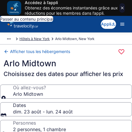
Accédez à l’appli
Obtenez des économies instantanées grâce aux
réductions pour les membres dans l’appli.
Passer au contenu principal
Appli
Hôtels à New York
Arlo Midtown, New York
Afficher tous les hébergements
Arlo Midtown
Choisissez des dates pour afficher les prix
Où allez-vous?
Arlo Midtown
Dates
dim. 23 août - lun. 24 août
Personnes
2 personnes, 1 chambre