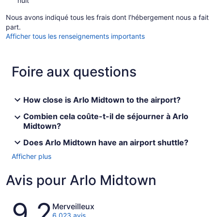
nuit
Nous avons indiqué tous les frais dont l’hébergement nous a fait
part.
Afficher tous les renseignements importants
Foire aux questions
How close is Arlo Midtown to the airport?
Combien cela coûte-t-il de séjourner à Arlo
Midtown?
Does Arlo Midtown have an airport shuttle?
Afficher plus
Avis pour Arlo Midtown
Avis
9,2
Merveilleux
6 023 avis