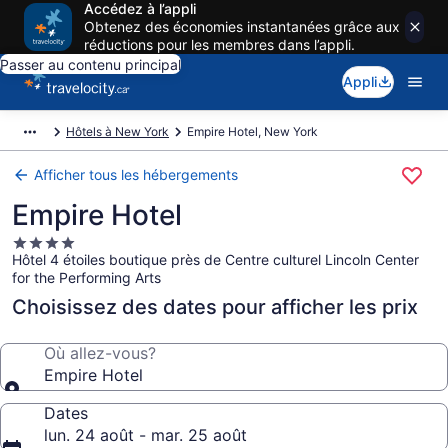
Accédez à l’appli
Obtenez des économies instantanées grâce aux
réductions pour les membres dans l’appli.
Passer au contenu principal
Appli
Hôtels à New York
Empire Hotel, New York
Afficher tous les hébergements
Empire Hotel
Hébergement
Hôtel 4 étoiles boutique près de Centre culturel Lincoln Center
4.0 étoiles
for the Performing Arts
Choisissez des dates pour afficher les prix
Où allez-vous?
Empire Hotel
Dates
lun. 24 août - mar. 25 août