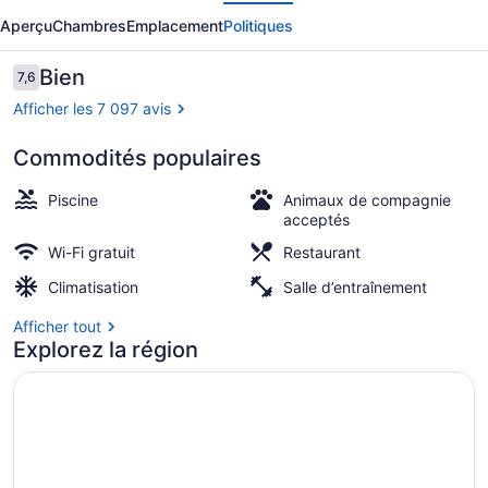
écédent
Suivant
Empire
Aperçu
Chambres
Emplacement
Politiques
Hotel
Avis
Bien
7,6
7,6 sur 10 –
Afficher les 7 097 avis
Commodités populaires
Coin salon du hall
Piscine
Animaux de compagnie
acceptés
Wi-Fi gratuit
Restaurant
Climatisation
Salle d’entraînement
Afficher tout
Explorez la région