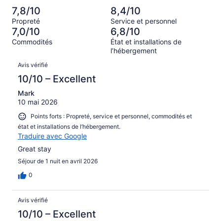
1252 avis
–
d’après
7,8/10
8,4/10
sur 7097.
Terrible,
649 avis
Propreté
Service et personnel
d’après
sur 7097.
7,0/10
6,8/10
673 avis
Commodités
État et installations de
sur 7097.
l’hébergement
Avis
Avis vérifié
10/10 – Excellent
Mark
10 mai 2026
Points forts : Propreté, service et personnel, commodités et
état et installations de l’hébergement.
Traduire avec Google
Great stay
Séjour de 1 nuit en avril 2026
0
Avis vérifié
10/10 – Excellent