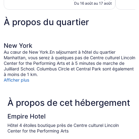
de
Du 16 août au 17 août
1 318 $ CA
À propos du quartier
New York
Au cœur de New York.En séjournant à hôtel du quartier
Manhattan, vous serez à quelques pas de Centre culturel Lincoln
Center for the Performing Arts et à 5 minutes de marche de
Juilliard School. Columbus Circle et Central Park sont également
à moins de 1 km.
Afficher plus
À propos de cet hébergement
Empire Hotel
Hôtel 4 étoiles boutique près de Centre culturel Lincoln
Center for the Performing Arts