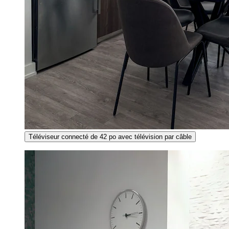
Téléviseur connecté de 42 po avec télévision par câble