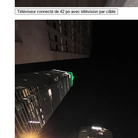
Téléviseur connecté de 42 po avec télévision par câble