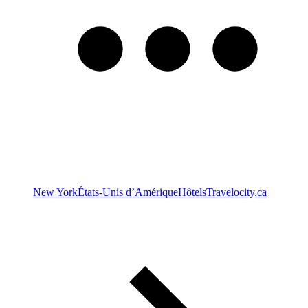
New York
États-Unis d’Amérique
Hôtels
Travelocity.ca