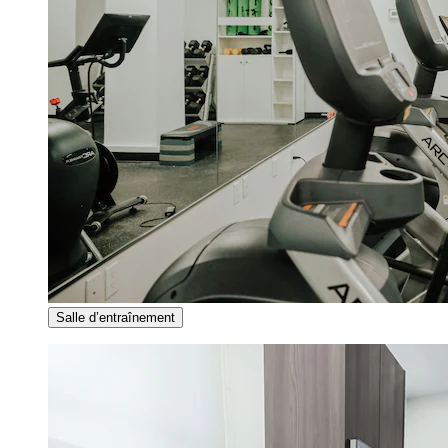
Salle d’entraînement