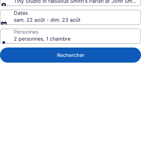
Tiny Studio in fabulous Smith's Parish at John Smith
Dates
sam. 22 août - dim. 23 août
Personnes
2 personnes, 1 chambre
Rechercher
Galerie
de
photos