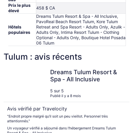
Prix le plus
458 $ CA
élevé
Dreams Tulum Resort & Spa - All Inclusive,
PavoReal Beach Resort Tulum, Kore Tulum
Hôtels
Retreat and Spa Resort - Adults Only, Azulik -
populaires
Adults Only, Intima Resort Tulum - Clothing
Optional - Adults Only, Boutique Hotel Posada
06 Tulum
Tulum : avis récents
Dreams Tulum Resort & Spa - All Inclusive
Dreams Tulum Resort &
Spa - All Inclusive
5 sur 5
Publié il y a 8 mois
Avis vérifié par Travelocity
"Endroit propre malgré qu’il soit un peu vieillot. Personnel très
attentionnés."
Un voyageur vérifié a séjourné dans l’hébergement Dreams Tulum
Resort & Spa - All Inclusive.