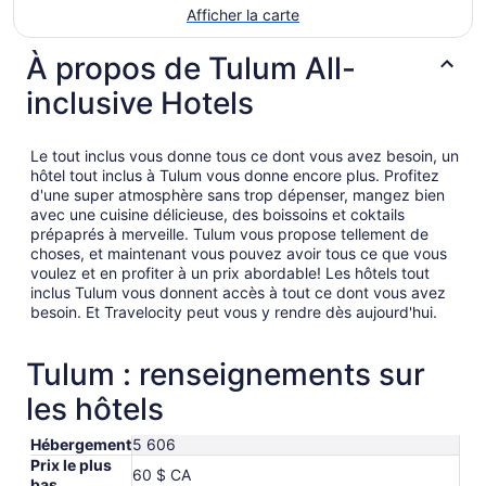
Afficher la carte
À propos de Tulum All-
inclusive Hotels
Le tout inclus vous donne tous ce dont vous avez besoin, un
hôtel tout inclus à Tulum vous donne encore plus. Profitez
d'une super atmosphère sans trop dépenser, mangez bien
avec une cuisine délicieuse, des boissoins et coktails
prépaprés à merveille. Tulum vous propose tellement de
choses, et maintenant vous pouvez avoir tous ce que vous
voulez et en profiter à un prix abordable! Les hôtels tout
inclus Tulum vous donnent accès à tout ce dont vous avez
besoin. Et Travelocity peut vous y rendre dès aujourd'hui.
Tulum : renseignements sur
les hôtels
Hébergement
5 606
Prix le plus
60 $ CA
bas