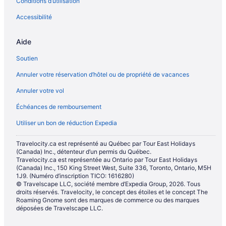
Conditions d’utilisation
Accessibilité
Aide
Soutien
Annuler votre réservation d’hôtel ou de propriété de vacances
Annuler votre vol
Échéances de remboursement
Utiliser un bon de réduction Expedia
Travelocity.ca est représenté au Québec par Tour East Holidays
(Canada) Inc., détenteur d’un permis du Québec.
Travelocity.ca est représentée au Ontario par Tour East Holidays
(Canada) Inc., 150 King Street West, Suite 336, Toronto, Ontario, M5H
1J9. (Numéro d’inscription TICO: 1616280)
© Travelscape LLC, société membre d’Expedia Group, 2026. Tous
droits réservés. Travelocity, le concept des étoiles et le concept The
Roaming Gnome sont des marques de commerce ou des marques
déposées de Travelscape LLC.