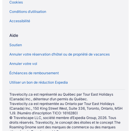
Cookies
Conditions d’utilisation
Accessibilité
Aide
Soutien
Annuler votre réservation d’hôtel ou de propriété de vacances
Annuler votre vol
Échéances de remboursement
Utiliser un bon de réduction Expedia
Travelocity.ca est représenté au Québec par Tour East Holidays
(Canada) Inc., détenteur d’un permis du Québec.
Travelocity.ca est représentée au Ontario par Tour East Holidays
(Canada) Inc., 150 King Street West, Suite 336, Toronto, Ontario, M5H
1J9. (Numéro d’inscription TICO: 1616280)
© Travelscape LLC, société membre d’Expedia Group, 2026. Tous
droits réservés. Travelocity, le concept des étoiles et le concept The
Roaming Gnome sont des marques de commerce ou des marques