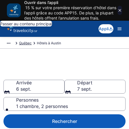
Ouvrir dans l’appli
15 % sur votre première réservation d’hôtel dans
l’appli grâce au code APP15. De plus, la plupart
des hôtels offrent l’annulation sans frais.
Passer au contenu principal
Appli
Québec
Hôtels à Austin
Réservez des hôtels pas cher à
Austin
Arrivée
Départ
6 sept.
7 sept.
Personnes
1 chambre, 2 personnes
Rechercher