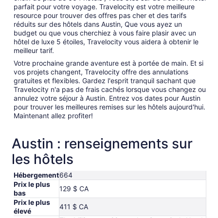
parfait pour votre voyage. Travelocity est votre meilleure
resource pour trouver des offres pas cher et des tarifs
réduits sur des hôtels dans Austin, Que vous ayez un
budget ou que vous cherchiez à vous faire plasir avec un
hôtel de luxe 5 étoiles, Travelocity vous aidera à obtenir le
meilleur tarif.
Votre prochaine grande aventure est à portée de main. Et si
vos projets changent, Travelocity offre des annulations
gratuites et flexibles. Gardez l'esprit tranquil sachant que
Travelocity n'a pas de frais cachés lorsque vous changez ou
annulez votre séjour à Austin. Entrez vos dates pour Austin
pour trouver les meilleures remises sur les hôtels aujourd'hui.
Maintenant allez profiter!
Austin : renseignements sur
les hôtels
Hébergement
664
Prix le plus
129 $ CA
bas
Prix le plus
411 $ CA
élevé