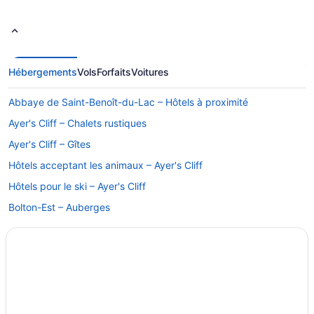
Hébergements
Vols
Forfaits
Voitures
Abbaye de Saint-Benoît-du-Lac – Hôtels à proximité
Ayer's Cliff – Chalets rustiques
Ayer's Cliff – Gîtes
Hôtels acceptant les animaux – Ayer's Cliff
Hôtels pour le ski – Ayer's Cliff
Bolton-Est – Auberges
Bolton-Est – Gîtes
Bolton-Ouest – Auberges
Bolton-Ouest – Hôtels
Complexes et hôtels avec spa – Bromont
Hôtels avec parc aquatique – Bromont