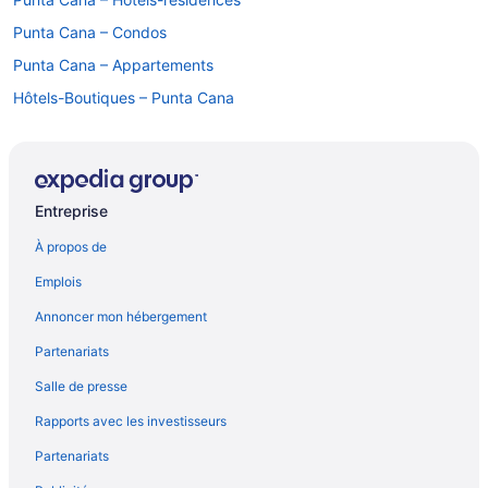
Punta Cana – Condos
Punta Cana – Appartements
Hôtels-Boutiques – Punta Cana
Hôtels pour le golf – Punta Cana
Hôtels pour les familles – Punta Cana
Complexes et hôtels tout inclus – Punta Cana
Entreprise
Hôtels avec parc aquatique – Punta Cana
À propos de
Punta Cana – Hôtels
Emplois
Punta Cana – Villas
Annoncer mon hébergement
Partenariats
Salle de presse
Rapports avec les investisseurs
Partenariats