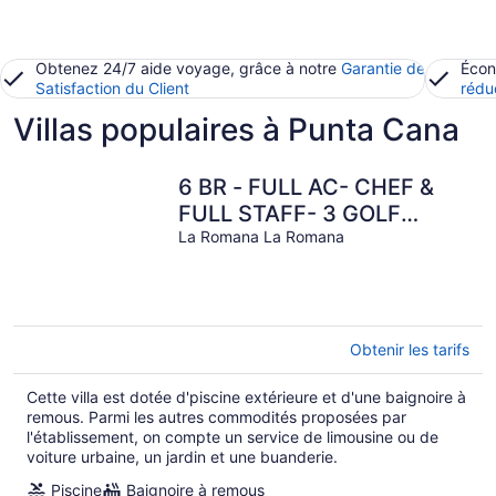
Obtenez 24/7 aide voyage, grâce à notre
Garantie de
Écon
Satisfaction du Client
rédu
Villas populaires à Punta Cana
6 BR - FULL AC- CHEF &
FULL STAFF- 3 GOLF
CARTS - STEPS TO BEACH
La Romana La Romana
Obtenir les tarifs
Cette villa est dotée d'piscine extérieure et d'une baignoire à
remous. Parmi les autres commodités proposées par
l'établissement, on compte un service de limousine ou de
voiture urbaine, un jardin et une buanderie.
Piscine
Baignoire à remous