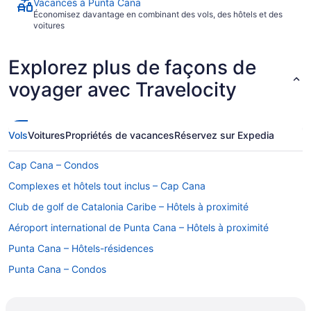
Vacances à Punta Cana
Économisez davantage en combinant des vols, des hôtels et des
voitures
Explorez plus de façons de
voyager avec Travelocity
Vols
Voitures
Propriétés de vacances
Réservez sur Expedia
Cap Cana – Condos
Complexes et hôtels tout inclus – Cap Cana
Club de golf de Catalonia Caribe – Hôtels à proximité
Aéroport international de Punta Cana – Hôtels à proximité
Punta Cana – Hôtels-résidences
Punta Cana – Condos
Punta Cana – Appartements
Hôtels-Boutiques – Punta Cana