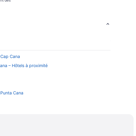
nt des
– Cap Cana
ana – Hôtels à proximité
– Punta Cana