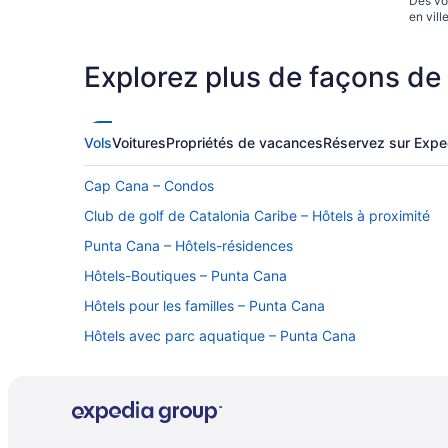
Des vo
en vill
Explorez plus de façons de
Vols
Voitures
Propriétés de vacances
Réservez sur Expe
Cap Cana – Condos
Club de golf de Catalonia Caribe – Hôtels à proximité
Punta Cana – Hôtels-résidences
Hôtels-Boutiques – Punta Cana
Hôtels pour les familles – Punta Cana
Hôtels avec parc aquatique – Punta Cana
Punta Cana – Villas