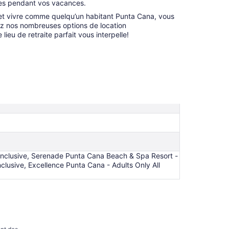
ues pendant vos vacances.
et vivre comme quelqu’un habitant Punta Cana, vous
ez nos nombreuses options de location
ieu de retraite parfait vous interpelle!
 Inclusive, Serenade Punta Cana Beach & Spa Resort -
Inclusive, Excellence Punta Cana - Adults Only All