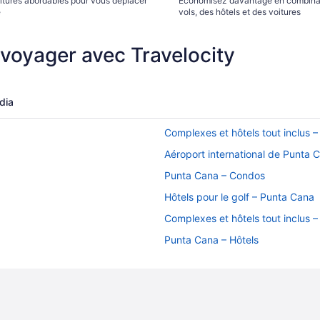
itures abordables pour vous déplacer
Économisez davantage en combina
e
vols, des hôtels et des voitures
 voyager avec Travelocity
dia
Complexes et hôtels tout inclus 
Aéroport international de Punta C
Punta Cana – Condos
Hôtels pour le golf – Punta Cana
Complexes et hôtels tout inclus 
Punta Cana – Hôtels