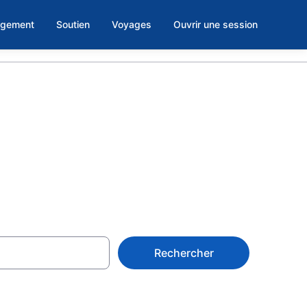
rgement
Soutien
Voyages
Ouvrir une session
 Punta Cana
Rechercher