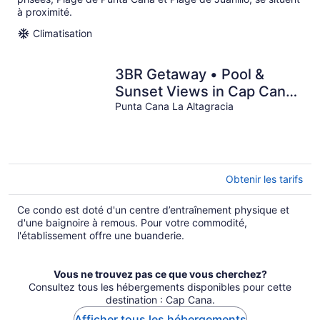
à proximité.
Climatisation
3BR Getaway • Pool &
Sunset Views in Cap Cana
+ complementary Airport
Punta Cana La Altagracia
Transfer
Obtenir les tarifs
Ce condo est doté d'un centre d’entraînement physique et
d'une baignoire à remous. Pour votre commodité,
l'établissement offre une buanderie.
Vous ne trouvez pas ce que vous cherchez?
Consultez tous les hébergements disponibles pour cette
destination : Cap Cana.
Afficher tous les hébergements