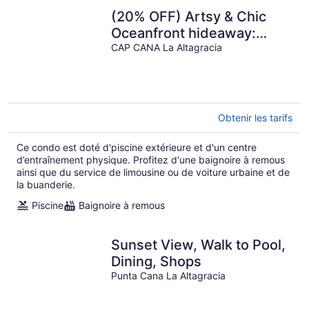
(20% OFF) Artsy & Chic
Oceanfront hideaway:
exclusive Cap Cana Marina
CAP CANA La Altagracia
district
Obtenir les tarifs
Ce condo est doté d'piscine extérieure et d'un centre
d’entraînement physique. Profitez d'une baignoire à remous
ainsi que du service de limousine ou de voiture urbaine et de
la buanderie.
Piscine
Baignoire à remous
Sunset View, Walk to Pool,
Dining, Shops
Punta Cana La Altagracia