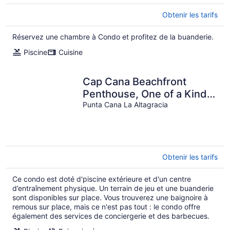
Obtenir les tarifs
Réservez une chambre à Condo et profitez de la buanderie.
Piscine
Cuisine
Cap Cana Beachfront
Penthouse, One of a Kind
Marina & Ocean Front
Punta Cana La Altagracia
Location
Obtenir les tarifs
Ce condo est doté d'piscine extérieure et d'un centre
d’entraînement physique. Un terrain de jeu et une buanderie
sont disponibles sur place. Vous trouverez une baignoire à
remous sur place, mais ce n'est pas tout : le condo offre
également des services de conciergerie et des barbecues.