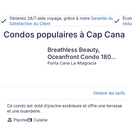
Obtenez 24/7 aide voyage, grâce à notre
Garantie de
Écon
Satisfaction du Client
rédu
Condos populaires à Cap Cana
Breathless Beauty,
Oceanfront Condo 180
degree views
Punta Cana La Altagracia
Obtenir les tarifs
Ce condo est doté d'piscine extérieure et offre une terrasse
et une buanderie.
Piscine
Cuisine