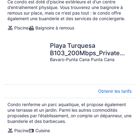
Ce condo est doté d'piscine extérieure et d'un centre
d’entraînement physique. Vous trouverez une baignoire à
remous sur place, mais ce n'est pas tout : le condo offre
également une buanderie et des services de conciergerie.
Piscine
Baignoire à remous
Playa Turquesa
B103_200Mbps_Private
Beach Access_BBQ_Pools
Bavaro-Punta Cana Punta Cana
Obtenir les tarifs
Condo renferme un parc aquatique, et propose également
une terrasse et un jardin. Parmi les autres commodités
proposées par l'établissement, on compte un dépanneur, une
buanderie et des barbecues.
Piscine
Cuisine