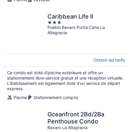
Caribbean Life II
3
Pueblo Bavaro Punta Cana La
out
Altagracia
of
5
Obtenir les tarifs
Ce condo est doté d'piscine extérieure et offre un
stationnement libre-service gratuit et une réception virtuelle.
L'établissement est également doté d'un service de départ
express.
Piscine
Stationnement compris
Oceanfront 2Bd/2Ba
Penthouse Condo
Bavaro La Altagracia