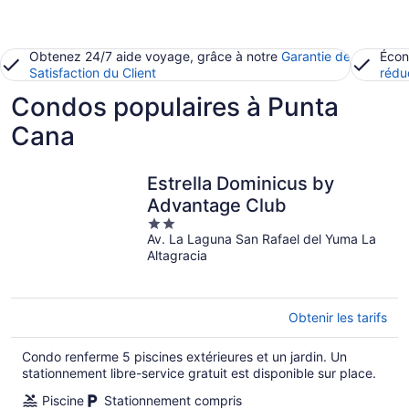
Obtenez 24/7 aide voyage, grâce à notre
Garantie de
Écon
Satisfaction du Client
rédu
Condos populaires à Punta
Cana
Estrella Dominicus by
Advantage Club
2
Av. La Laguna San Rafael del Yuma La
out
Altagracia
of
5
Obtenir les tarifs
Condo renferme 5 piscines extérieures et un jardin. Un
stationnement libre-service gratuit est disponible sur place.
Piscine
Stationnement compris