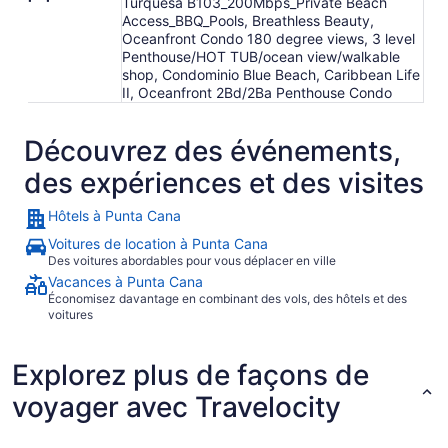
Turquesa B103_200Mbps_Private Beach
Access_BBQ_Pools, Breathless Beauty,
Oceanfront Condo 180 degree views, 3 level
Penthouse/HOT TUB/ocean view/walkable
shop, Condominio Blue Beach, Caribbean Life
II, Oceanfront 2Bd/2Ba Penthouse Condo
Découvrez des événements,
des expériences et des visites
Hôtels à Punta Cana
Voitures de location à Punta Cana
Des voitures abordables pour vous déplacer en ville
Vacances à Punta Cana
Économisez davantage en combinant des vols, des hôtels et des
voitures
Explorez plus de façons de
voyager avec Travelocity