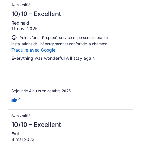
Avis
Avis vérifié
10/10 – Excellent
Reginald
11 nov. 2025
Points forts : Propreté, service et personnel, état et
installations de l’hébergement et confort de la chambre.
Traduire avec Google
Everything was wonderful will stay again
Séjour de 4 nuits en octobre 2025
0
Avis vérifié
10/10 – Excellent
Emi
8 mai 2023