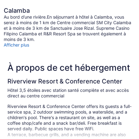
Calamba
Au bord d’une rivière.En séjournant à hôtel à Calamba, vous
serez à moins de 1 km de Centre commercial SM City Calamba
et à moins de 3 km de Sanctuaire Jose Rizal. Supreme Casino
Filipino Calamba et R&R Resort Spa se trouvent également à
moins de 3 km.
Afficher plus
À propos de cet hébergement
Riverview Resort & Conference Center
Hôtel 3,5 étoiles avec station santé complète et avec accès
direct au centre commercial
Riverview Resort & Conference Center offers its guests a full-
service spa, 2 outdoor swimming pools, a waterslide, and a
children's pool. There's a restaurant on site, as well as a
coffee shop/cafe and a snack bar/deli. Free breakfast is
served daily. Public spaces have free WiFi.
A terrace, barbecue grills, and a vending machine are also