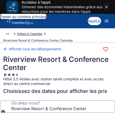
Accédez à l’appli
Obtenez des économies instantanées grâce aux
réductions pour les membres dans l’appli.
Passer au contenu principal
Appli
Hôtels à Calamba
Riverview Resort & Conference Center, Calamba
Afficher tous les hébergements
Riverview Resort & Conference
Center
Hébergement
Hôtel 3,5 étoiles avec station santé complète et avec accès
3.5 étoiles
direct au centre commercial
Choisissez des dates pour afficher les prix
Où allez-vous?
Riverview Resort & Conference Center