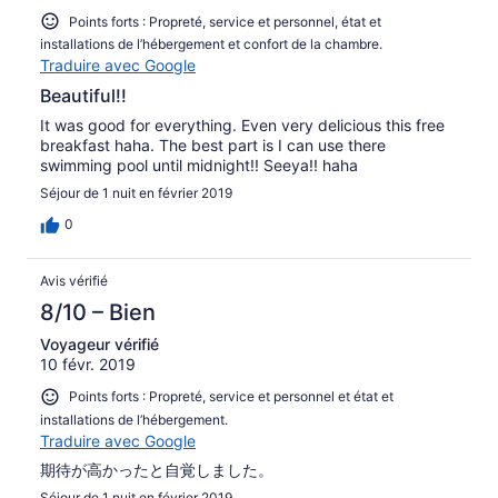
Points forts : Propreté, service et personnel, état et
installations de l’hébergement et confort de la chambre.
Traduire avec Google
Beautiful!!
It was good for everything. Even very delicious this free
breakfast haha. The best part is I can use there
swimming pool until midnight!! Seeya!! haha
Séjour de 1 nuit en février 2019
0
Avis vérifié
8/10 – Bien
Voyageur vérifié
10 févr. 2019
Points forts : Propreté, service et personnel et état et
installations de l’hébergement.
Traduire avec Google
期待が高かったと自覚しました。
Séjour de 1 nuit en février 2019