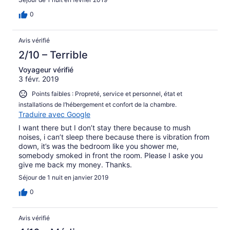
0
Avis vérifié
2/10 – Terrible
Voyageur vérifié
3 févr. 2019
Points faibles : Propreté, service et personnel, état et
installations de l’hébergement et confort de la chambre.
Traduire avec Google
I want there but I don’t stay there because to mush
noises, i can’t sleep there because there is vibration from
down, it’s was the bedroom like you shower me,
somebody smoked in front the room. Please I aske you
give me back my money. Thanks.
Séjour de 1 nuit en janvier 2019
0
Avis vérifié