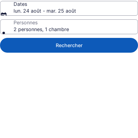
Dates
lun. 24 août - mar. 25 août
Personnes
2 personnes, 1 chambre
Rechercher
Galerie
de
photos