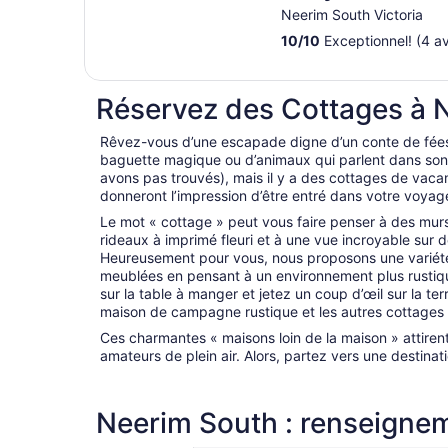
Neerim South Victoria
10
/
10
Exceptionnel! (4 av
Réservez des Cottages à 
Rêvez-vous d’une escapade digne d’un conte de fées
baguette magique ou d’animaux qui parlent dans son 
avons pas trouvés), mais il y a des cottages de vac
donneront l’impression d’être entré dans votre voyag
Le mot « cottage » peut vous faire penser à des murs
rideaux à imprimé fleuri et à une vue incroyable sur 
Heureusement pour vous, nous proposons une varié
meublées en pensant à un environnement plus rustiqu
sur la table à manger et jetez un coup d’œil sur la te
maison de campagne rustique et les autres cottages 
Ces charmantes « maisons loin de la maison » attiren
amateurs de plein air. Alors, partez vers une destinat
Neerim South : renseigne