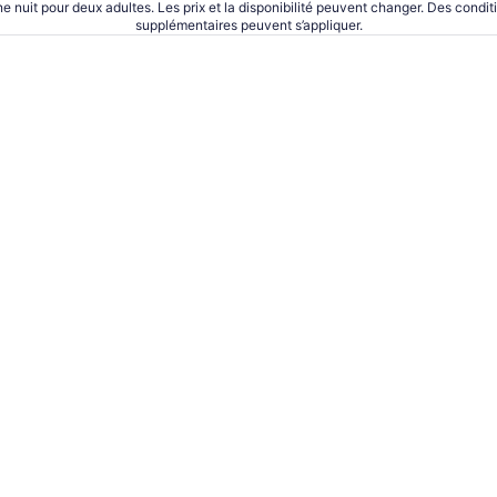
ne nuit pour deux adultes. Les prix et la disponibilité peuvent changer. Des condit
supplémentaires peuvent s’appliquer.