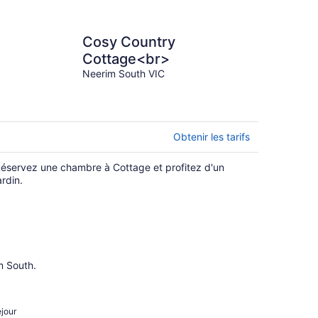
Cosy Country
Cottage<br>
Neerim South VIC
Obtenir les tarifs
éservez une chambre à Cottage et profitez d'un
ardin.
m South.
éjour