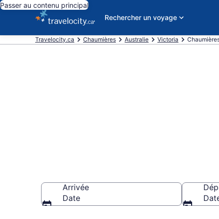
Passer au contenu principal
Rechercher un voyage
Travelocity.ca
Chaumières
Australie
Victoria
Chaumières
Nos meilleurs
South
Arrivée
Dép
Date
Dat