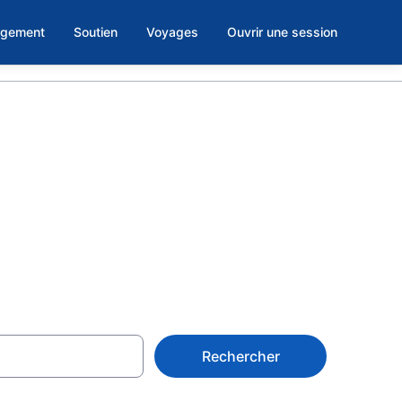
rgement
Soutien
Voyages
Ouvrir une session
r à Neerim
Rechercher