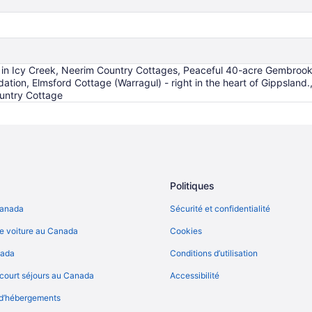
 in Icy Creek, Neerim Country Cottages, Peaceful 40-acre Gembrook 
tion, Elmsford Cottage (Warragul) - right in the heart of Gippsland.
ountry Cottage
Politiques
Canada
Sécurité et confidentialité
e voiture au Canada
Cookies
nada
Conditions d’utilisation
court séjours au Canada
Accessibilité
 d’hébergements