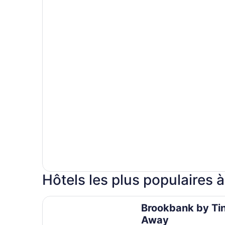
Hôtels les plus populaires 
Brookbank by Tiny Away
Brookbank by Ti
Away