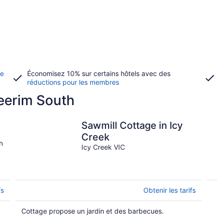
de
Économisez 10% sur certains hôtels avec des
réductions pour les membres
eerim South
Sawmill Cottage in Icy
Creek
h
Icy Creek VIC
fs
Obtenir les tarifs
Cottage propose un jardin et des barbecues.