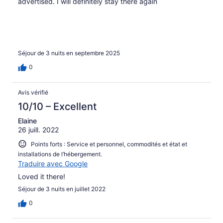
advertised. I will definitely stay there again
Séjour de 3 nuits en septembre 2025
0
Avis vérifié
10/10 – Excellent
Elaine
26 juill. 2022
Points forts : Service et personnel, commodités et état et
installations de l’hébergement.
Traduire avec Google
Loved it there!
Séjour de 3 nuits en juillet 2022
0