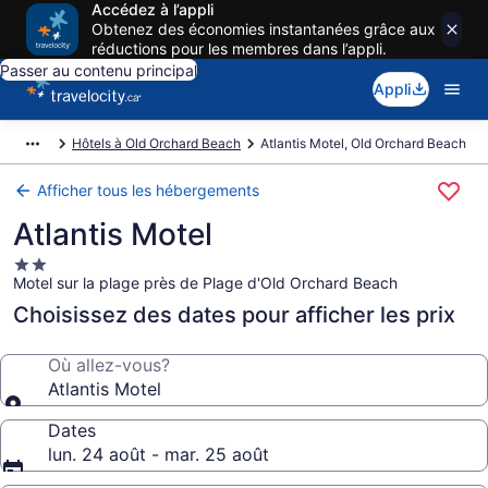
Accédez à l’appli
Obtenez des économies instantanées grâce aux
réductions pour les membres dans l’appli.
Passer au contenu principal
Appli
Hôtels à Old Orchard Beach
Atlantis Motel, Old Orchard Beach
Afficher tous les hébergements
Atlantis Motel
Hébergement
Motel sur la plage près de Plage d'Old Orchard Beach
2.0 étoiles
Choisissez des dates pour afficher les prix
Où allez-vous?
Atlantis Motel
Dates
lun. 24 août - mar. 25 août