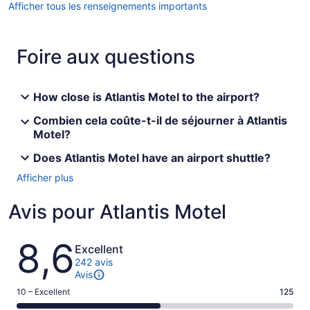
Afficher tous les renseignements importants
Foire aux questions
How close is Atlantis Motel to the airport?
Combien cela coûte-t-il de séjourner à Atlantis
Motel?
Does Atlantis Motel have an airport shuttle?
Afficher plus
Avis pour Atlantis Motel
Avis
8,6
Excellent
242 avis
Avis
Note
10 – Excellent
125
de 10