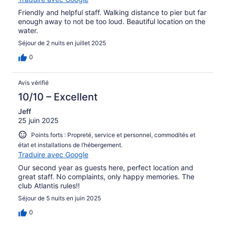
Friendly and helpful staff. Walking distance to pier but far
enough away to not be too loud. Beautiful location on the
water.
Séjour de 2 nuits en juillet 2025
0
Avis vérifié
10/10 – Excellent
Jeff
25 juin 2025
Points forts : Propreté, service et personnel, commodités et
état et installations de l’hébergement.
Traduire avec Google
Our second year as guests here, perfect location and
great staff. No complaints, only happy memories. The
club Atlantis rules!!
Séjour de 5 nuits en juin 2025
0