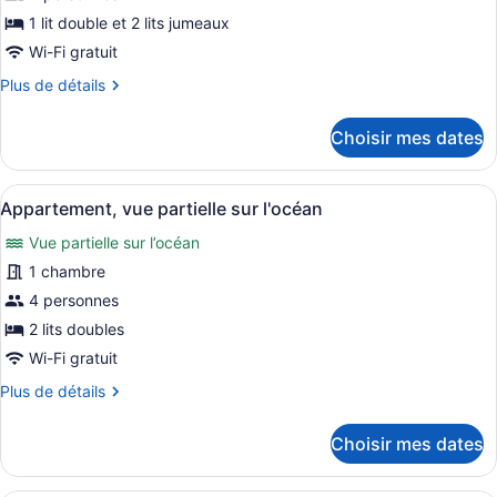
ce
1 lit double et 2 lits jumeaux
type
Wi-Fi gratuit
de
Plus
Plus de détails
chambre :
de
Chambre
détails
Choisir mes dates
familiale,
pour
Chambre
vue
familiale,
sur
Afficher
Un salon moderne comprenant un ca
12
vue
Appartement, vue partielle sur l'océan
la
toutes
sur
Vue partielle sur l’océan
mer
la
les
mer
photos
1 chambre
pour
4 personnes
ce
2 lits doubles
type
Wi-Fi gratuit
de
Plus
Plus de détails
chambre :
de
Appartement,
détails
Choisir mes dates
vue
pour
Appartement,
partielle
vue