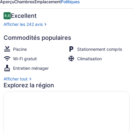
Aperçu
Chambres
Emplacement
Politiques
Motel
Avis
Excellent
8,6
8,6 sur 10 –
Afficher les 242 avis
Commodités populaires
Vue depuis l’hébergement
Piscine
Stationnement compris
Wi-Fi gratuit
Climatisation
Entretien ménager
Afficher tout
Explorez la région