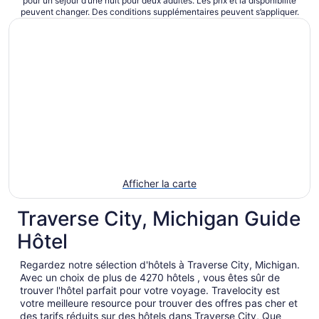
pour un séjour d’une nuit pour deux adultes. Les prix et la disponibilité
du 10
peuvent changer. Des conditions supplémentaires peuvent s’appliquer.
août
au 11
août
Afficher la carte
Traverse City, Michigan Guide
Hôtel
Regardez notre sélection d'hôtels à Traverse City, Michigan.
Avec un choix de plus de 4270 hôtels , vous êtes sûr de
trouver l'hôtel parfait pour votre voyage. Travelocity est
votre meilleure resource pour trouver des offres pas cher et
des tarifs réduits sur des hôtels dans Traverse City, Que