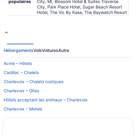
populaires
City, MI, Blossom Hotel & Suites Traverse
City, Park Place Hotel, Sugar Beach Resort
Hotel, The Vic By Kasa, The Baywatch Resort
Hébergements
Vols
Voitures
Autre
Acme – Hôtels
Cadillac – Chalets
Charlevoix – Chalets rustiques
Charlevoix – Gîtes
Hôtels acceptant les animaux – Charlevoix
Charlevoix – Motels
Cherry Capital – Hôtels à proximité
Marion – Hôtels