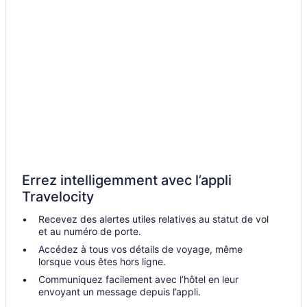
Michigan – Auberges de jeunesse
Michigan – Châteaux
Michigan – Motels
Errez intelligemment avec l’appli
Travelocity
Recevez des alertes utiles relatives au statut de vol
et au numéro de porte.
Accédez à tous vos détails de voyage, même
lorsque vous êtes hors ligne.
Communiquez facilement avec l’hôtel en leur
envoyant un message depuis l’appli.