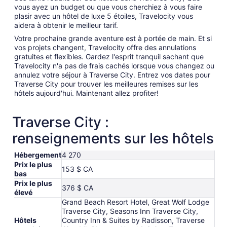
vous ayez un budget ou que vous cherchiez à vous faire
plasir avec un hôtel de luxe 5 étoiles, Travelocity vous
aidera à obtenir le meilleur tarif.
Votre prochaine grande aventure est à portée de main. Et si
vos projets changent, Travelocity offre des annulations
gratuites et flexibles. Gardez l'esprit tranquil sachant que
Travelocity n'a pas de frais cachés lorsque vous changez ou
annulez votre séjour à Traverse City. Entrez vos dates pour
Traverse City pour trouver les meilleures remises sur les
hôtels aujourd'hui. Maintenant allez profiter!
Traverse City :
renseignements sur les hôtels
Hébergement
4 270
Prix le plus
153 $ CA
bas
Prix le plus
376 $ CA
élevé
Grand Beach Resort Hotel, Great Wolf Lodge
Traverse City, Seasons Inn Traverse City,
Hôtels
Country Inn & Suites by Radisson, Traverse